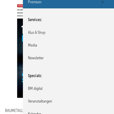
Premium
Services
Abo & Shop
Media
Newsletter
Specials
BM digital
Veranstaltungen
BAUMETALL ist die unabhängige Fachzeitschrift für Klempnertechnik
Kalender