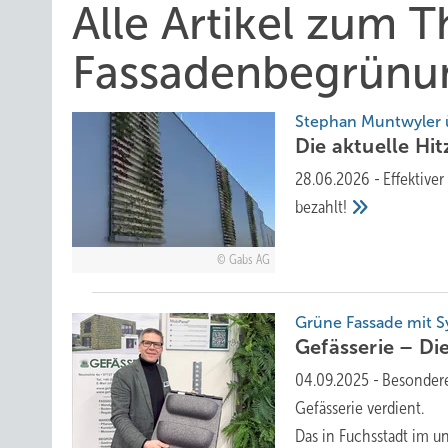
Alle Artikel zum 
Fassadenbegrünu
Stephan Muntwyler 
Die aktuelle Hi
28.06.2026
-
Effektive
bezahlt!
Gabs AG
Grüne Fassade mit 
Gefässerie – Di
04.09.2025
-
Besondere
Gefässerie verdient.
Das in Fuchsstadt im u