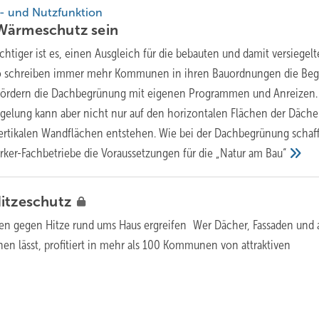
- und Nutzfunktion
 Wärmeschutz
sein
tiger ist es, einen Ausgleich für die bebauten und damit versiegel
So schreiben immer mehr Kommunen in ihren Bauordnungen die Be
fördern die Dachbegrünung mit eigenen Programmen und Anreizen.
iegelung kann aber nicht nur auf den horizontalen Flächen der Däche
ertikalen Wandflächen entstehen. Wie bei der Dachbegrünung schaf
ker-Fachbetriebe die Voraussetzungen für die „Natur am
Bau“
itzeschutz
 gegen Hitze rund ums Haus ergreifen Wer Dächer, Fassaden und 
n lässt, profitiert in mehr als 100 Kommunen von attraktiven