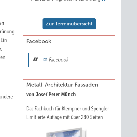
ten
Zur Terminübersicht
grünung
 Ein
Facebook
r,
fen
Facebook
Metall-Architektur Fassaden
von Josef Peter Münch
andere
Das Fachbuch für Klempner und Spengler
Limitierte Auflage mit über 280 Seiten