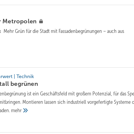
r
Metropolen
k Mehr Grün für die Stadt mit Fassadenbegrünungen – auch aus
rwert | Technik
tall
begrünen
enbegrünung ist ein Geschäftsfeld mit großem Potenzial, für das Sp
itbringen. Montieren lassen sich industriell vorgefertigte Systeme 
saden.
mehr