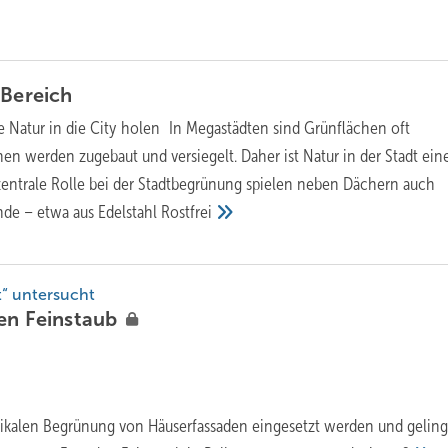
n
Bereich
ie Natur in die City holen In Megastädten sind Grünflächen oft
en werden zugebaut und versiegelt. Daher ist Natur in der Stadt ein
zentrale Rolle bei der Stadtbegrünung spielen neben Dächern auch
de – etwa aus Edelstahl
Rostfrei
“ untersucht
ren
Feinstaub
kalen ­Begrünung von Häuserfassaden eingesetzt werden und geling