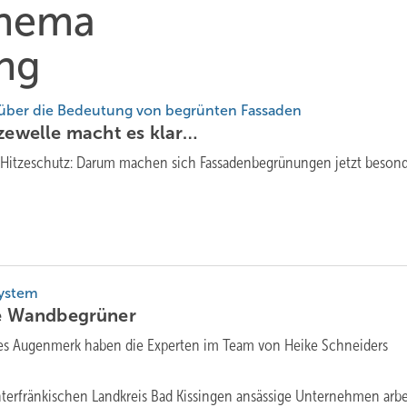
Thema
ng
über die Bedeutung von begrünten Fassaden
tzewelle macht es
klar…
r Hitzeschutz: Darum machen sich Fassadenbegrünungen jetzt beson
System
e
Wandbegrüner
s Augenmerk haben die Experten im Team von Heike Schneiders
nterfränkischen Landkreis Bad Kissingen ansässige Unternehmen arbe