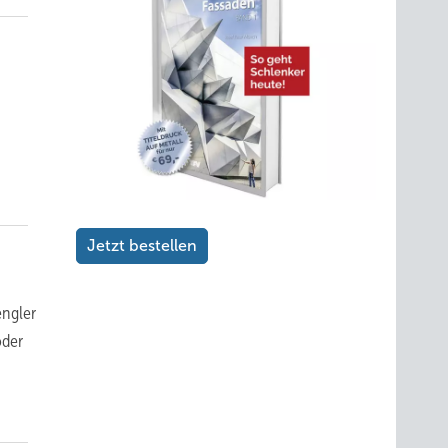
Jetzt bestellen
engler
oder