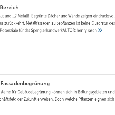
n
Bereich
raut und …? Metall! Begrünte Dächer und Wände zeigen eindrucksvol
tur zurückkehrt. Metallfassaden zu bepflanzen ist keine Quadratur des
et Potenziale für das SpenglerhandwerkAUTOR: henry
rasch
e
Fassadenbegrünung
ysteme für Gebäudebegrünung können sich in Ballungsgebieten und
chäftsfeld der Zukunft erweisen. Doch welche Pflanzen eignen sich