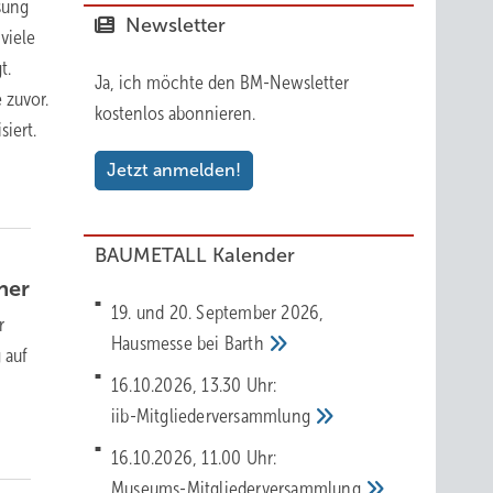
sung
Newsletter
viele
t.
Ja, ich möchte den BM-Newsletter
 zuvor.
kostenlos abonnieren.
iert.
Jetzt anmelden!
BAUMETALL Kalender
her
19. und 20. September 2026,
r
Hausmesse bei
Barth
 auf
16.10.2026, 13.30 Uhr:
iib-Mitgliederversammlung
16.10.2026, 11.00 Uhr:
Museums-Mitgliederversammlung