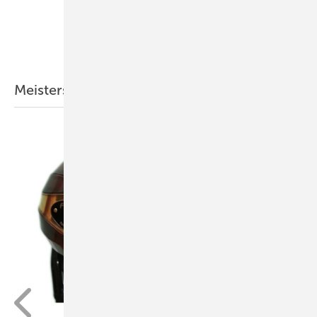
Alle anzeigen
Meisterstück des Jahres 2011