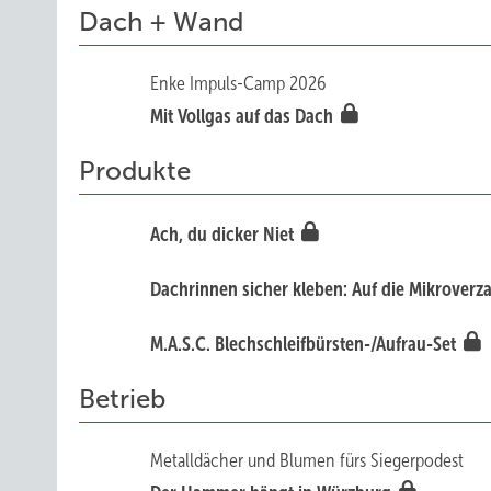
Dach + Wand
Enke Impuls-Camp 2026
Mit Vollgas auf das Dach
Produkte
Ach, du dicker Niet
Dachrinnen sicher kleben: Auf die Mikrove
M .A .S.C. Blechschleifbürsten-/Aufrau-Set
Betrieb
Metalldächer und Blumen fürs Siegerpodest