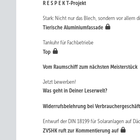
R E S P E K T-Projekt
Stark: Nicht nur das Blech, sondern vor allem di
Tierische Aluminiumfassade
Tankuhr für Fachbetriebe
Top
Vom Raumschiff zum nächsten Meisterstück
Jetzt bewerben!
Was geht in Deiner Leserwelt?
Widerrufsbelehrung bei Verbrauchergeschäf
Entwurf der DIN 18199 für Solaranlagen auf Dä
ZVSHK ruft zur Kommentierung auf