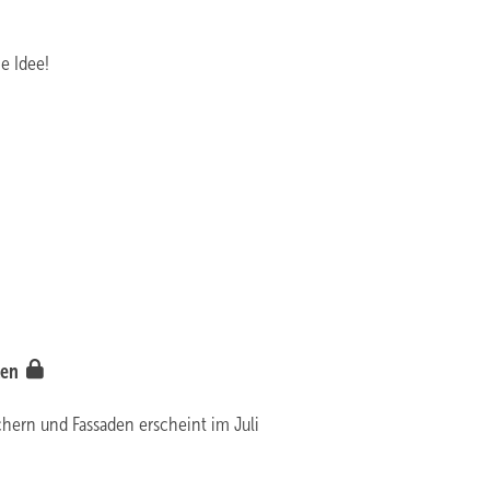
e Idee!
ten
chern und Fassaden erscheint im Juli