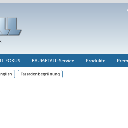
LL FOKUS
BAUMETALL-Service
Produkte
Pre
nglish
Fassadenbegrünung