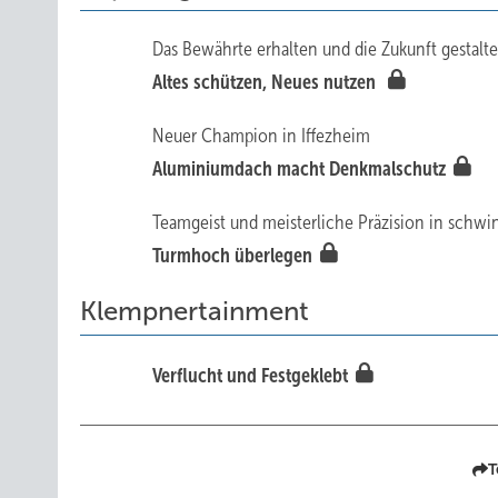
Das Bewährte erhalten und die Zukunft gestalt
Altes schützen, Neues nutzen
Neuer Champion in Iffezheim
Aluminiumdach macht Denkmalschutz
Teamgeist und meisterliche Präzision in schw
Tur mhoch überlegen
Klempnertainment
Verflucht und Festgeklebt
T