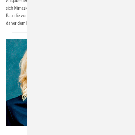
Aufgabe der Baubranche. Ohne umfassende Digitalisierung lassen
sich Klimaziele und effiziente Sanierungen kaum realisieren. Die Digital
Bau, die vom 24. bis 26. März 2026 in Köln stattfindet, widmet sich
daher dem Fokusthema „Digitalisierung für
den...
Bild: Erfolgsmeisterei