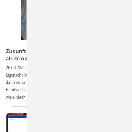
Bild: Mosler
Zukunft des Handwerks: Faulheit und Neugier
als
Erfolgsfaktoren
26.08.2025
-
Matthias Brack und Jörg Mosler stellen die
Eigenschaften Faulheit und Neugier in einen neuen Kontext. Sie sehen
darin vorrangig die Schlüssel für eine erfolgreiche Zukunft von
Handwerksbetrieben. Ihre Argumentation ist ebenso überraschend
wie einfach. Jörg Mosler bringt es wie folgt auf den
Punkt:...