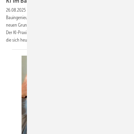
KI im Bauwesen: Ein Muss für die
Zukunft
26.08.2025
-
Klaus Rommel, ein erfahrener Zimmerer und
Bauingenieur, gibt sein Wissen über künstliche Intelligenz (KI) in einem
neuen Grundlagenseminar an der Bildungsakademie Rottweil weiter.
Der KI-Praxisexperte für das Bauwesen ist überzeugt, dass Betriebe,
die sich heute nicht mit KI beschäftigen, in
fünf...