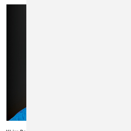
Bild: K. Rommel