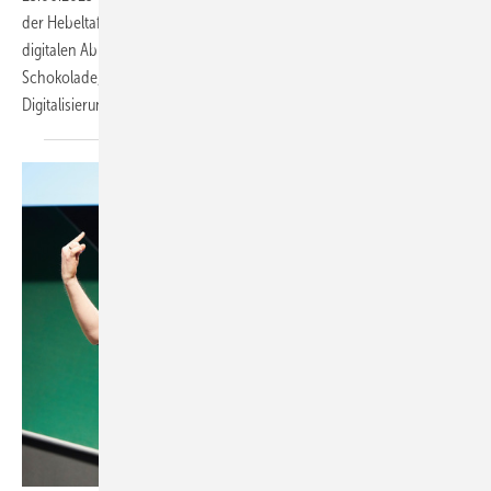
der Hebeltafelschere zur Laserschneidanlage, vom Aktenschrank zur
digitalen Ablage. Seine Beispiele sind fast so beruhigend wie gute
Schokolade, denn sie zeigen die Vorteile eines durchdachten
Digitalisierungsprozesses Von Andreas
Buck