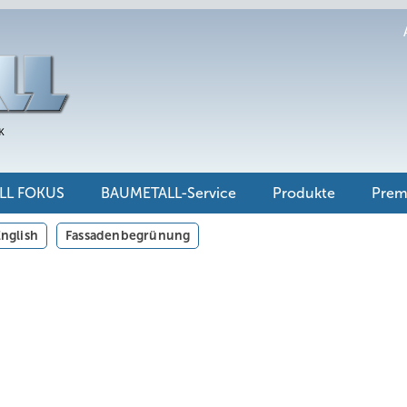
LL FOKUS
BAUMETALL-Service
Produkte
Pre
nglish
Fassadenbegrünung