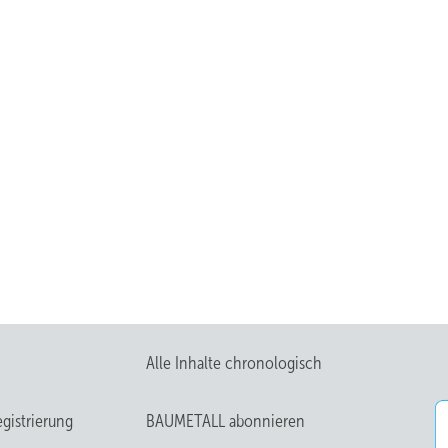
Alle Inhalte chronologisch
gistrierung
BAUMETALL abonnieren