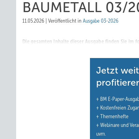
BAUMETALL 03/20
11.05.2026
|
Veröffentlicht in
Ausgabe 03-2026
Die gesamten Inhalte dieser Ausgabe finden Sie im f
Jetzt wei
profitiere
+ BM E-Paper-Ausga
+ Kostenfreien Zuga
+ Themenhefte
+ Webinare und Vera
uvm.