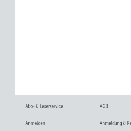
Abo- & Leserservice
AGB
Anmelden
Anmeldung & Re