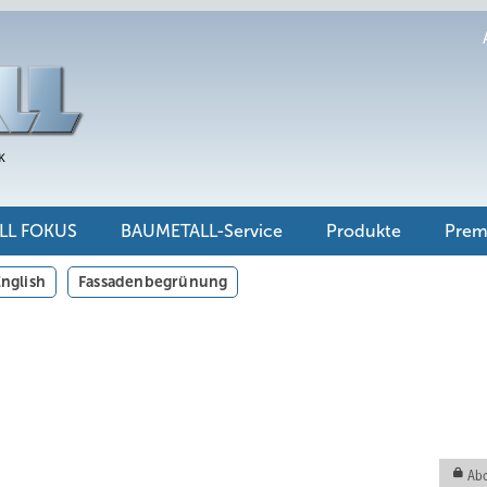
LL FOKUS
BAUMETALL-Service
Produkte
Pre
nglish
Fassadenbegrünung
Abo