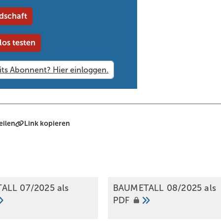
dschaft
los testen
eilen
Link kopieren
ALL 07/2025 als
BAUMETALL 08/2025 als
PDF