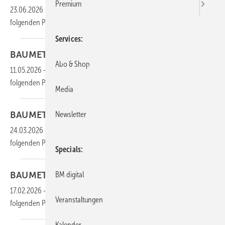
Premium
23.06.2026
-
Die gesamten Inhalte dieser Ausgabe finden Sie im
folgenden
PDF:
Services
BAUMETALL 03/2026 als
PDF
Abo & Shop
11.05.2026
-
Die gesamten Inhalte dieser Ausgabe finden Sie im
folgenden
PDF:
Media
Newsletter
BAUMETALL 02/2026 als
PDF
24.03.2026
-
Die gesamten Inhalte dieser Ausgabe finden Sie im
folgenden
PDF:
Specials
BM digital
BAUMETALL 01/2026 als
PDF
17.02.2026
-
Die gesamten Inhalte dieser Ausgabe finden Sie im
Veranstaltungen
folgenden
PDF:
Kalender