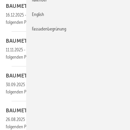
BAUMETALL 08/2025 als
PDF
English
16.12.2025
-
Die gesamten Inhalte dieser Ausgabe finden Sie im
folgenden
PDF:
Fassadenbegrünung
BAUMETALL 07/2025 als
PDF
11.11.2025
-
Die gesamten Inhalte dieser Ausgabe finden Sie im
folgenden
PDF:
BAUMETALL 06/2025 als
PDF
30.09.2025
-
Die gesamten Inhalte dieser Ausgabe finden Sie im
folgenden
PDF:
BAUMETALL 05/2025 als
PDF
26.08.2025
-
Die gesamten Inhalte dieser Ausgabe finden Sie im
folgenden
PDF: