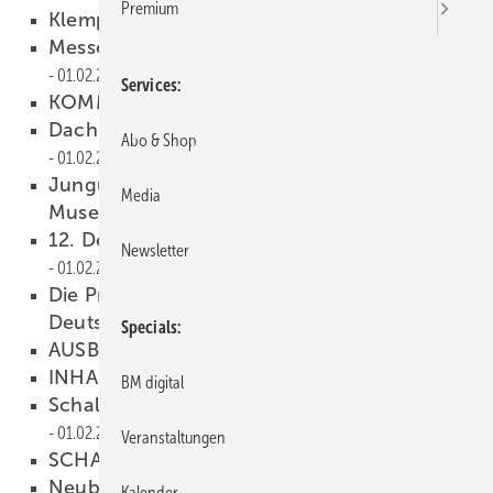
Premium
Klempner in Not?
01.02.2004
Messe Karlsruhe setzt auf Metall
01.02.2004
Services
KOMMENTAR
01.02.2004
Dach + Wand 2004 in München
Abo & Shop
01.02.2004
Jungunternehmerforum im Karlstadter
Media
Museum
01.02.2004
12. Deutscher Klempnertag in Würzburg
Newsletter
01.02.2004
Die Prefa-Stiere tourten wieder durch
Deutschland
01.02.2004
Specials
AUSBILDUNG
01.02.2004
INHALT
01.02.2004
BM digital
Schallschutz bei Metalldachkonstruktionen
01.02.2004
Veranstaltungen
SCHAUFENSTER
01.02.2004
Neubau eines Altenpflegeheims in
Kalender