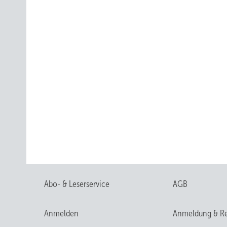
Abo- & Leserservice
AGB
Anmelden
Anmeldung & Re