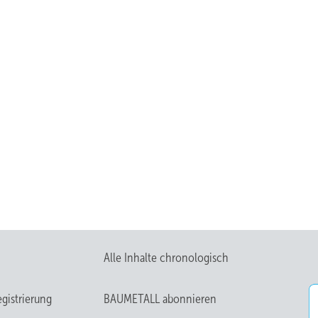
Alle Inhalte chronologisch
gistrierung
BAUMETALL abonnieren