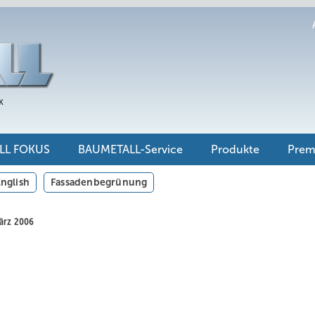
LL FOKUS
BAUMETALL-Service
Produkte
Pre
nglish
Fassadenbegrünung
März 2006