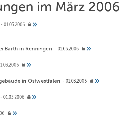
hungen im März 2006
01.03.2006
ei Barth in Renningen
01.03.2006
1.03.2006
sgebäude in Ostwestfalen
01.03.2006
01.03.2006
006