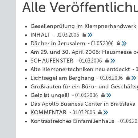
Alle Veröffentlic
Gesellenprüfung im Klempnerhandwerk
INHALT
01.03.2006
Dächer in Jerusalem
01.03.2006
Am 29. und 30. April 2006: Hausmesse b
SCHAUFENSTER
01.03.2006
Alte Klempnertechniken neu entdeckt
0
Lichtsegel am Berghang
01.03.2006
Großrauten für ein Büro- und Geschäft
Geiz ist ungeil!
01.03.2006
Das Apollo Business Center in Bratislava
KOMMENTAR
01.03.2006
Kontrastreiches Einfamilienhaus
01.03.2