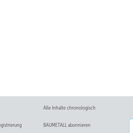
Alle Inhalte chronologisch
gistrierung
BAUMETALL abonnieren