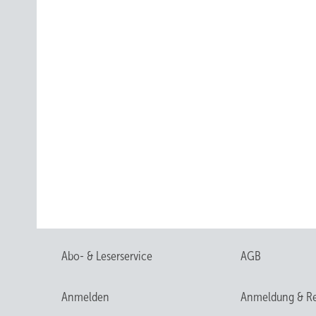
Abo- & Leserservice
AGB
Anmelden
Anmeldung & Re