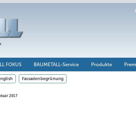
LL FOKUS
BAUMETALL-Service
Produkte
Pre
nglish
Fassadenbegrünung
anuar 2017