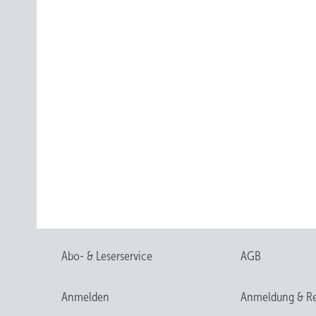
Abo- & Leserservice
AGB
Anmelden
Anmeldung & Re