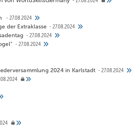
in von WorldSkillsGermany
27.08.2024
ch
27.08.2024
ge der Extraklasse
27.08.2024
assadentag
27.08.2024
gel “
27.08.2024
liederversammlung 2024 in Karlstadt
27.08.2024
.08.2024
2024