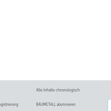
Alle Inhalte chronologisch
gistrierung
BAUMETALL abonnieren