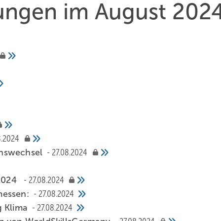
hungen im August 202
8.2024
onswechsel
27.08.2024
 2024
27.08.2024
 messen:
27.08.2024
g Klima
27.08.2024