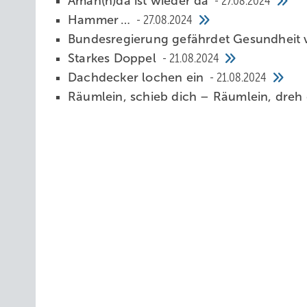
Aman (n)da ist wieder da
27.08.2024
Hamme r …
27.08.2024
Bundesregierung gefährdet Gesundheit
Starkes Doppel
21.08.2024
Dachdecker lochen ein
21.08.2024
Räumlein, schieb dich – Räumlein, dreh