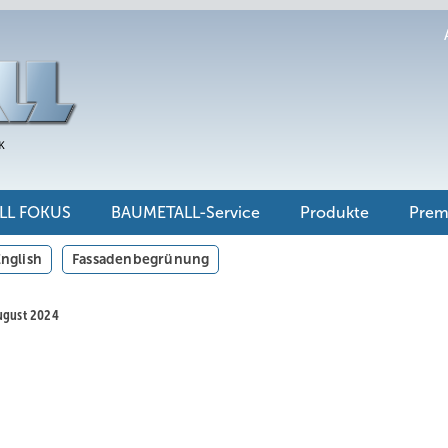
LL FOKUS
BAUMETALL-Service
Produkte
Pre
nglish
Fassadenbegrünung
August 2024