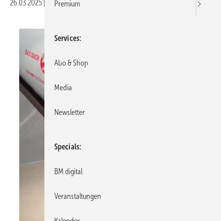
26.03.2025
|
Druckvorschau
Premium
Services
Abo & Shop
Media
Newsletter
Specials
BM digital
Veranstaltungen
Kalender