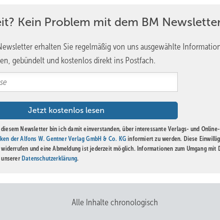
eit? Kein Problem mit dem BM Newsletter
ewsletter erhalten Sie regelmäßig von uns ausgewählte Informatio
en, gebündelt und kostenlos direkt ins Postfach.
diesem Newsletter bin ich damit einverstanden, über interessante Verlags- und Online-
ken der Alfons W. Gentner Verlag GmbH & Co. KG
informiert zu werden. Diese Einwilli
t widerrufen und eine Abmeldung ist jederzeit möglich. Informationen zum Umgang mit
n unserer
Datenschutzerklärung
.
Alle Inhalte chronologisch