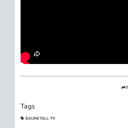
T
Tags
BAUMETALL-TV