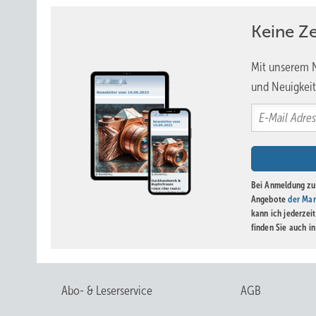
Keine Z
Mit unserem N
und Neuigkeit
Bei Anmeldung zu 
Angebote
der Mar
kann ich jederzei
finden Sie auch i
Abo- & Leserservice
AGB