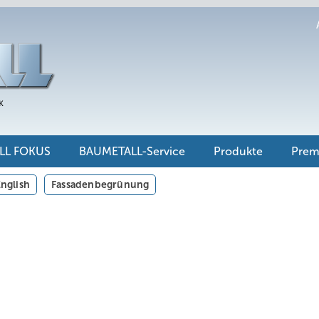
LL FOKUS
BAUMETALL-Service
Produkte
Pre
nglish
Fassadenbegrünung