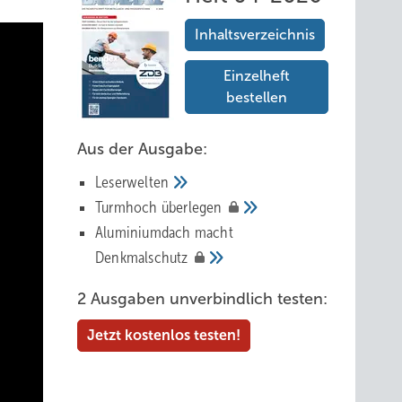
Inhaltsverzeichnis
Einzelheft
bestellen
Aus der Ausgabe:
Leserwelten
Tur mhoch
überlegen
Aluminiumdach macht
Denkmalschutz
2 Ausgaben unverbindlich testen:
Jetzt kostenlos testen!