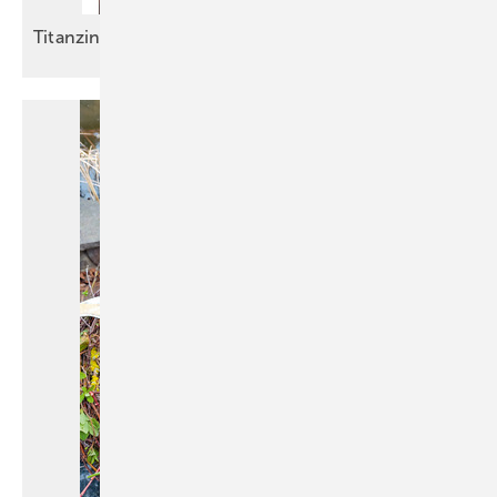
Titanzinkflieger