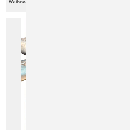
Weihnachtsgruss aus Redaktion &
Werkstatt