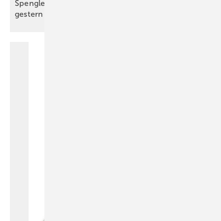
Spengler von heute trifft Blechspielzeug von
gestern