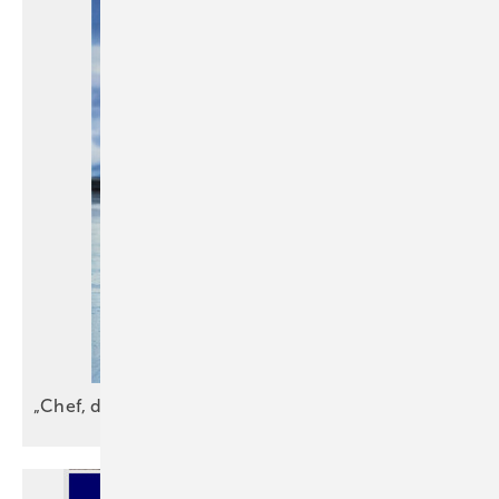
„Chef, der Falz ist
schief!“