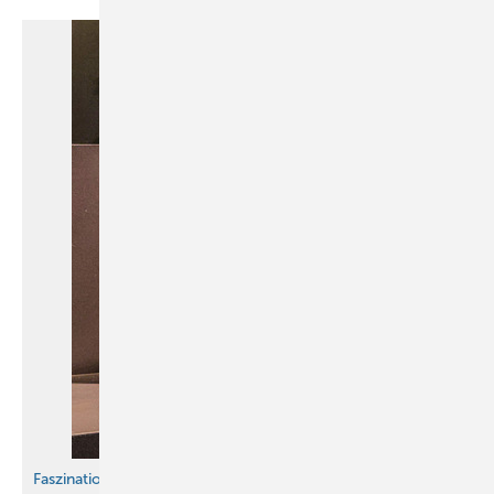
Faszination ohne Ende