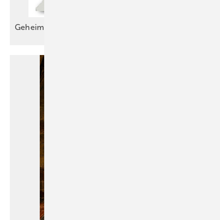
Geheimnisvolle
Weihnachtsgrüße