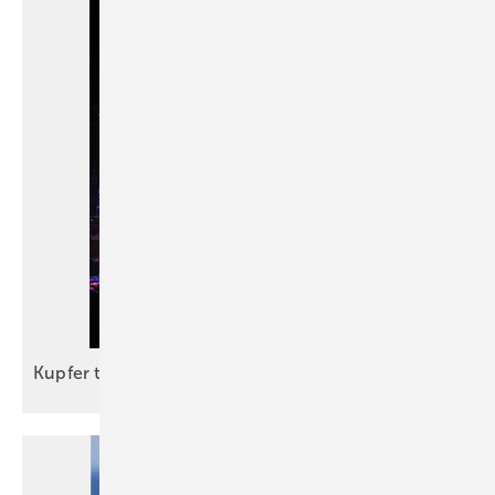
Kupfer trifft Vinyl
…