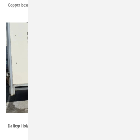
Copper besuchte seinen Bruder bei Pierre Grillo
Torsten Thielmann
Da liegt Holz in der Luft! Zu Besuch bei der Tischlerei Schlieck