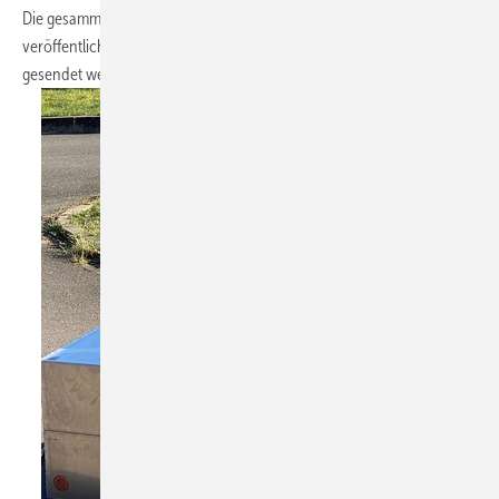
Die gesammelten Fotos von Copper´s Reise werden auf dieser Seite
veröffentlicht. Bilder können per Mail an
redaktion@baumetall.de
gesendet werden.