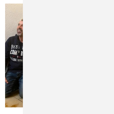
Torsten Thielmann