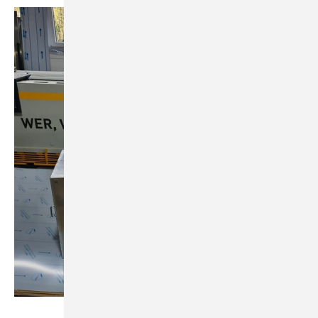
Torsten Thielmann