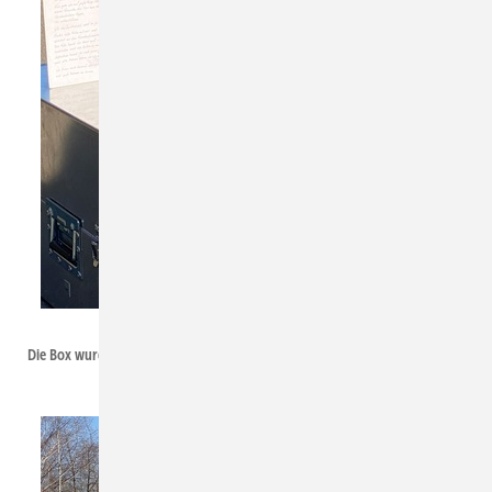
Torsten Thielmann
Die Box wurde genau auf die Maße des Hundes angepasst