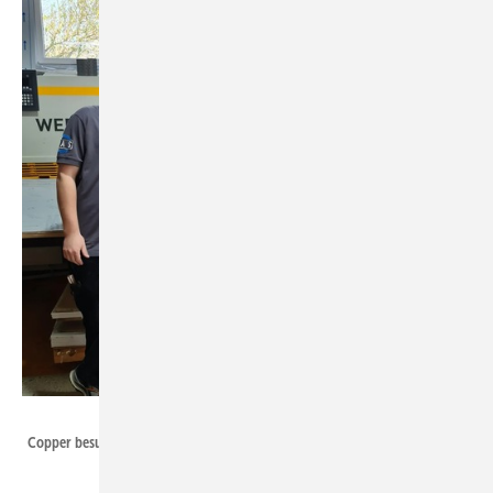
Torsten Thielmann
Copper besucht die Kantmänner in ihrer Werkstatt