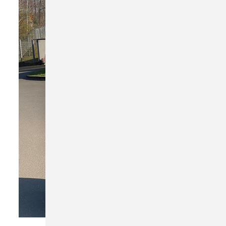
Torsten Thielmann