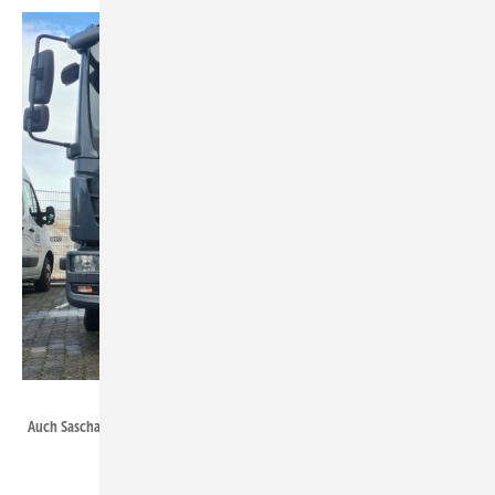
Torsten Thielmann
Auch Sascha Schäfer hat Copper gerne unterstützt