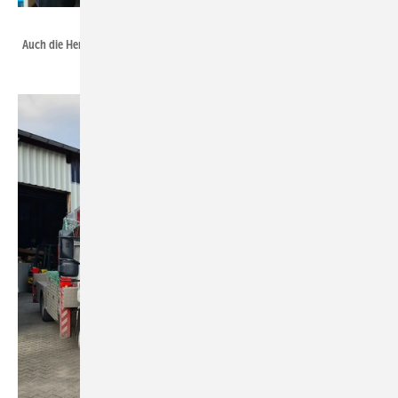
Torsten Thielmann
Auch die Herbert Jakob & Sohn GmbH unterstützt die Aktion