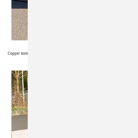
Torsten Thielmann
Copper kommt in einer sicheren Box mit Gästebuch gereist