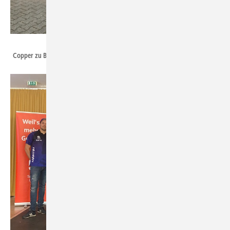
Torsten Thielmann
Copper zu Besuch beim Dachdecker Vollcamm in Hagen