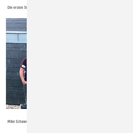
Die ersten 50 Euro wurden dem Tierheim Hagen übergeben
Torsten Thielmann
Mike Schawohl zu Besuch bei Torsten Thielmann