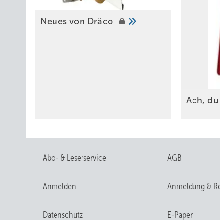
Ne ues von Dräco
Ach, du
Abo- & Leserservice
AGB
Anmelden
Anmeldung & Re
Datenschutz
E-Paper