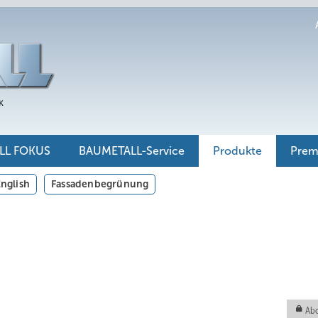
LL FOKUS
BAUMETALL-Service
Produkte
Pre
nglish
Fassadenbegrünung
Abo