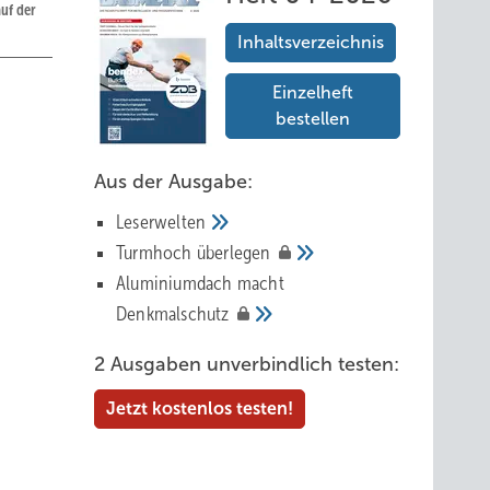
uf der
Inhaltsverzeichnis
Einzelheft
bestellen
Aus der Ausgabe:
Leserwelten
Tur mhoch
überlegen
Aluminiumdach macht
Denkmalschutz
2 Ausgaben unverbindlich testen:
Jetzt kostenlos testen!