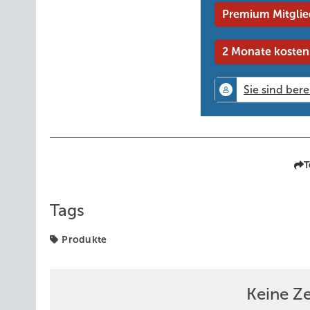
Premium Mitglie
2 Monate kosten
T
Tags
Produkte
Keine Z