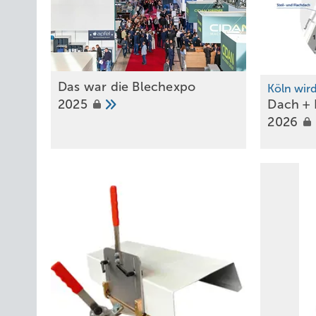
Das war die Blechexpo
Köln wir
2025
Dach + 
2026