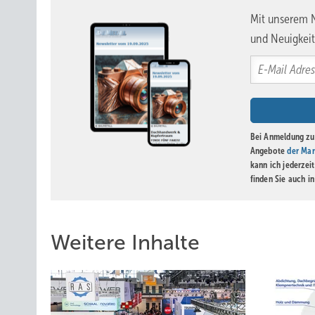
Mit unserem N
und Neuigkeit
Bei Anmeldung zu 
Angebote
der Mar
kann ich jederzei
finden Sie auch i
Weitere Inhalte