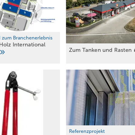
d zum Branchenerlebnis
Holz International
Zum Tanken und
Rasten
Referenzprojekt