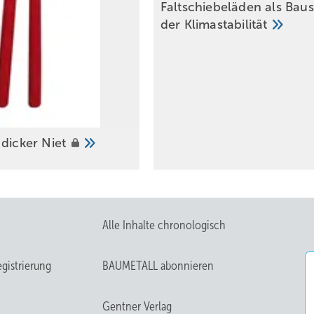
Faltschiebeläden als Bau­s
der
Klima­stabilität
 dicker
Niet
Alle Inhalte chronologisch
gistrierung
BAUMETALL abonnieren
Gentner Verlag