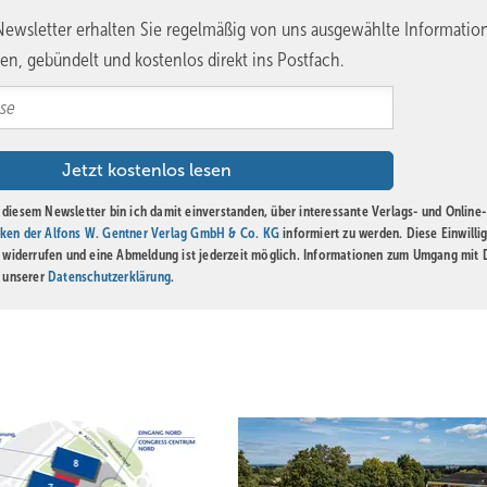
ewsletter erhalten Sie regelmäßig von uns ausgewählte Informatio
en, gebündelt und kostenlos direkt ins Postfach.
diesem Newsletter bin ich damit einverstanden, über interessante Verlags- und Online-
ken der Alfons W. Gentner Verlag GmbH & Co. KG
informiert zu werden. Diese Einwilli
t widerrufen und eine Abmeldung ist jederzeit möglich. Informationen zum Umgang mit
n unserer
Datenschutzerklärung
.