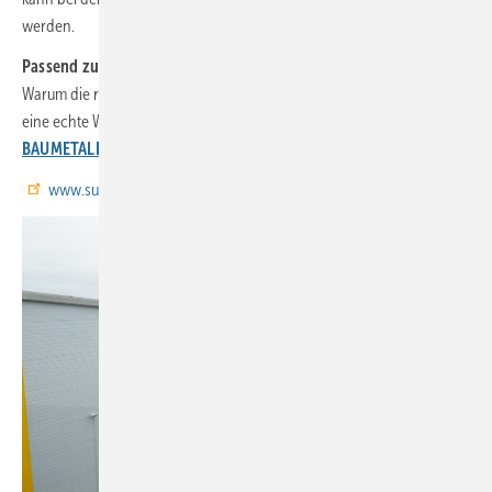
werden.
Passend zum Thema
Warum die regelmäßige Pflege von Metallfassaden für Fachbetriebe
eine echte Wertanlage ist veranschaulicht dieses umfangreiche
BAUMETALL-Extra!
www.sunbrushmobil.com