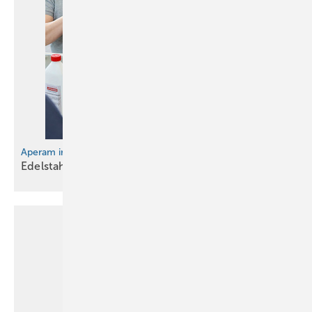
Aperam in Köln
Edelstahl als nachhaltige
Design-Lösun g