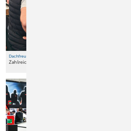
Dachfreunde
Zahlreiche Neuheiten