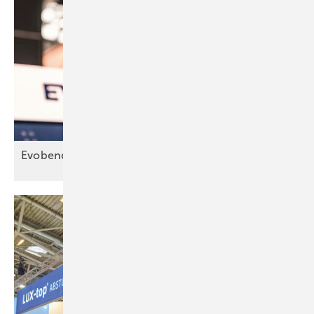
Evobend