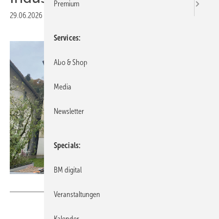
Premium
29.06.2026
|
Druckvorschau
Services
Abo & Shop
Media
Newsletter
Specials
BM digital
SunBrush mobil GmbH
Veranstaltungen
Kalender