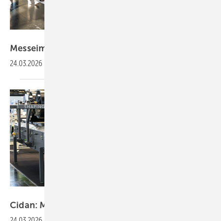
Bild: BAUMETALL
Messeimpressionen
24.03.2026
Bild: BAUMETALL
Cidan: Maschinen-Neuheiten
vorgestellt
24.03.2026
-
Die Verantwortlichen der Cidan Machinery Group