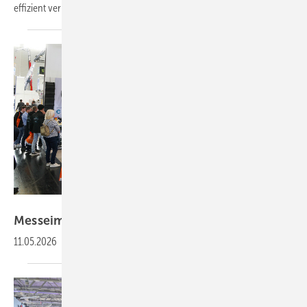
effizient verbinden lassen. Im Fokus des
Messeauftritts...
Bild: BAUMETALL
Messeimpressionen
11.05.2026