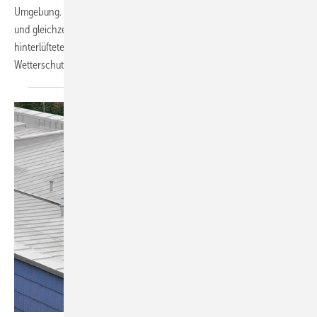
Umgebung. Sie soll technisch zuverlässig funktionieren, lange halten
und gleichzeitig Gestaltungsspielraum bieten. Vorgehängte
hinterlüftete Fassaden bieten eine langlebige Lösung: Dämmung und
Wetterschutz sind sauber getrennt, die
Konstruktion...