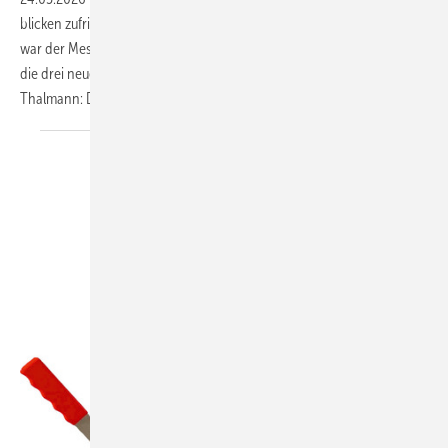
blicken zufrieden auf die Dach + Holz zurück. An allen vier Messetagen
war der Messestand gut besucht. Besonders großen Anklang fanden
die drei neuen Maschinenmodelle von Cidan, Forstner und
Thalmann: Die Profiliermaschine Onroll von Cidan
beeindruckte...