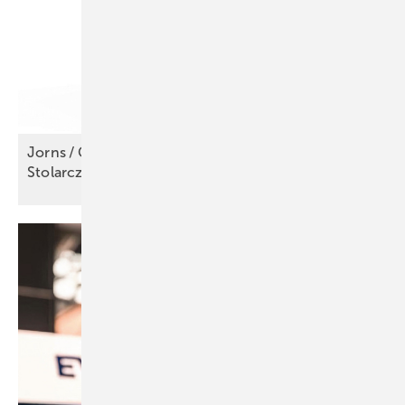
Jorns / Gebr. Spiegel AG / Stockert / Spółka
Stolarczyk