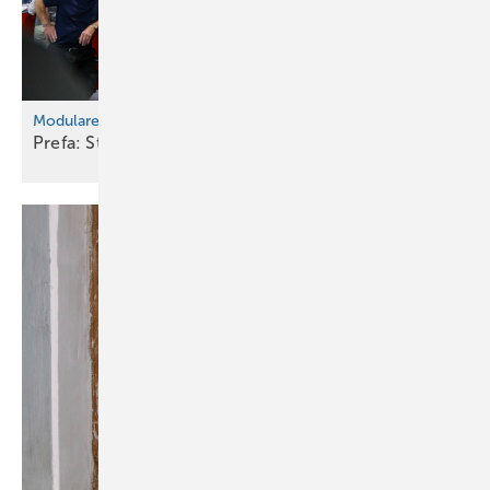
Modulare Fassadengestaltung mit System
Prefa: Strangpressprofile Welle &
Zacke