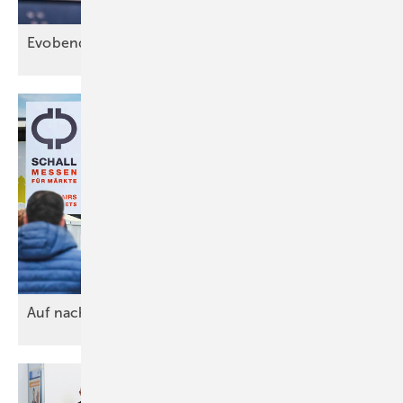
Evobend
Auf nach
Stuttgart