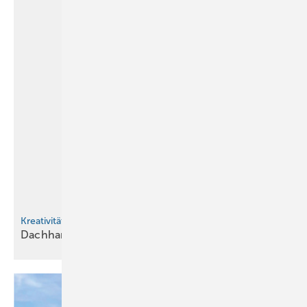
Kreativität trifft Perfektion
Dachhandwerker aus
Leidenschaft