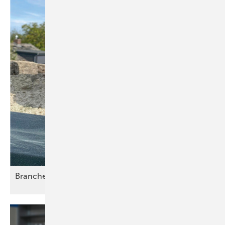
Branchenbarometer Top +
Flop