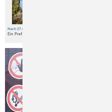
Nach 27 erfolgreichen Jahren
Ein Prefa-Chef schwirrt
ab