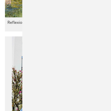
Reflexion in
Edelstah l