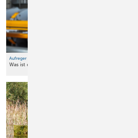
Aufreger im Oktober
Was ist denn los bei
uns?