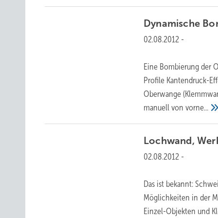
Dynamische Bo
02.08.2012
-
Eine Bombierung der Ob
Profile Kantendruck-Ef
Oberwange (Klemmwang
manuell von
vorne...
Lochwand, Wer
02.08.2012
-
Das ist bekannt: Schwe
Möglichkeiten in der Me
Einzel-Objekten und Kl