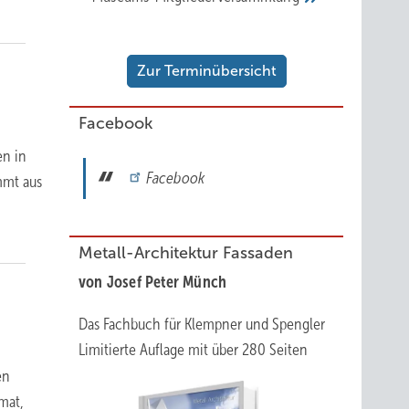
Zur Terminübersicht
Facebook
en in
Facebook
mmt aus
Metall-Architektur Fassaden
von Josef Peter Münch
Das Fachbuch für Klempner und Spengler
Limitierte Auflage mit über 280 Seiten
en
mat,