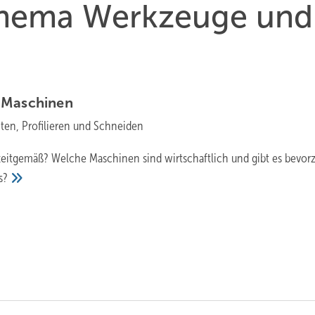
 Thema Werkzeuge und
d
Maschinen
ten, Profilieren und Schneiden
eitgemäß? Welche Maschinen sind wirtschaftlich und gibt es bevor
s?