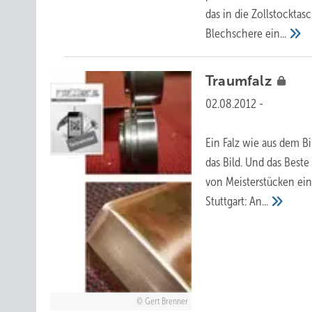
das in die Zollstocktas
Blechschere
ein...
Traumfalz
02.08.2012
-
Ein Falz wie aus dem 
das Bild. Und das Beste 
von Meisterstücken ein
Stuttgart:
An...
Gert Brenner