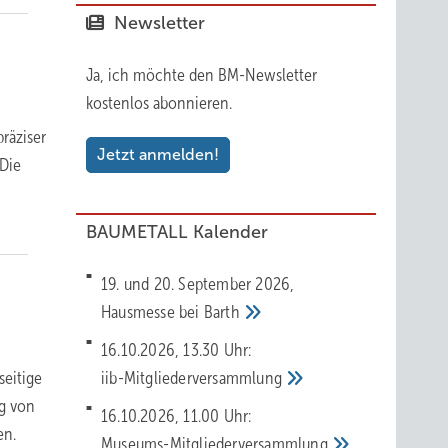
Newsletter
Ja, ich möchte den BM-Newsletter
kostenlos abonnieren.
räziser
Jetzt anmelden!
 Die
BAUMETALL Kalender
19. und 20. September 2026,
Hausmesse bei
Barth
16.10.2026, 13.30 Uhr:
seitige
iib-Mitgliederversammlung
ng von
16.10.2026, 11.00 Uhr:
en.
Museums-Mitgliederversammlung