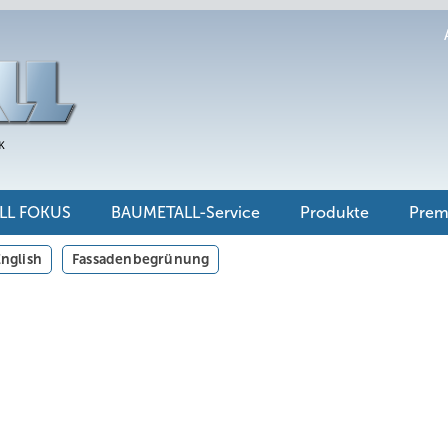
LL FOKUS
BAUMETALL-Service
Produkte
Pre
nglish
Fassadenbegrünung