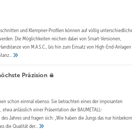
schnitten und Klempner-Profilen können auf völlig unterschiedliche
werden. Die Möglichkeiten reichen dabei von Smart-Versionen,
 Handstanze von M.A.S.C., bis hin zum Einsatz von High-End-Anlagen
Stanz...
 höchste
Präzision
hnen schon einmal ebenso. Sie betrachten eines der imposanten
 etwa anlässlich einer Präsentation der BAUMETALL-
 des Jahres und fragen sich: „Wie haben die Jungs das nur hinbek
ass die Qualität
der...