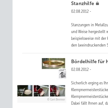
Stanzhilfe
02.08.2012
-
Stanzungen in Metallzu
und Weise hergestellt 
beispielsweise mit der
den beeindruckenden
Bördelhilfe für
02.08.2012
-
Sicherlich erging es I
Klempnermeisterstücke,
Klempnermeisterstücke
Gert Brenner
Dabei fällt Ihnen auf, d