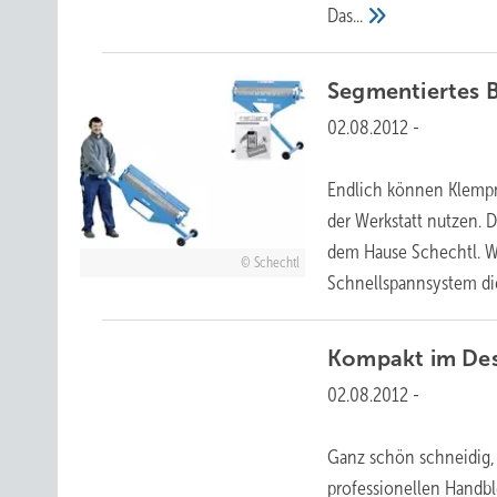
Das...
Segmentiertes 
02.08.2012
-
Endlich können Klempn
der Werkstatt nutzen.
dem Hause Schechtl. W
Schechtl
Schnellspannsystem d
Kompakt im Des
02.08.2012
-
Ganz schön schneidig, 
professionellen Handbl