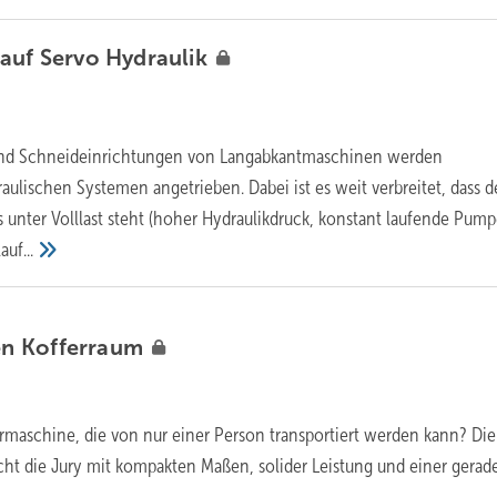
 auf Servo
Hydraulik
und Schneideinrichtungen von Langabkantmaschinen werden
ulischen Systemen angetrieben. Dabei ist es weit verbreitet, dass d
ts unter Volllast steht (hoher Hydraulikdruck, konstant laufende Pum
uf...
en
Kofferraum
iermaschine, die von nur einer Person transportiert werden kann? Di
ht die Jury mit kompakten Maßen, solider Leistung und einer gerad