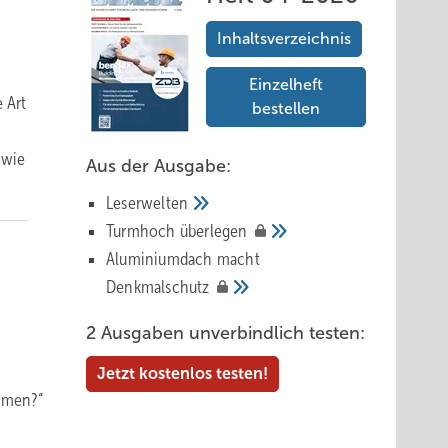
Inhaltsverzeichnis
Einzelheft
 Art
bestellen
 wie
Aus der Ausgabe:
Leserwelten
Tur mhoch
überlegen
Aluminiumdach macht
Denkmalschutz
2 Ausgaben unverbindlich testen:
Jetzt kostenlos testen!
ommen?“