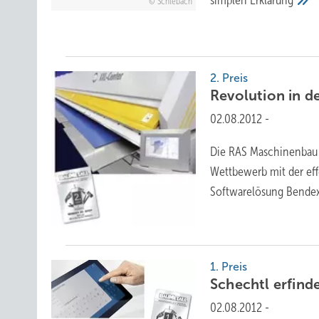
Schlebach
2. Preis
Revolution in d
02.08.2012
-
Die RAS Maschinenbau
Wettbewerb mit der ef
Softwarelösung Bendex
1. Preis
Schechtl erfind
02.08.2012
-