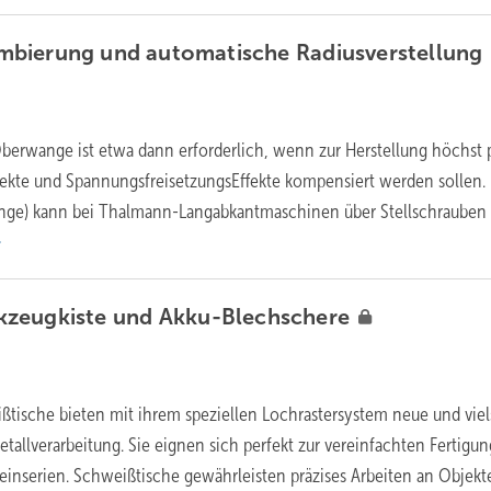
mbierung und automatische
Radiusverstellung
erwange ist etwa dann erforderlich, wenn zur Herstellung höchst p
fekte und SpannungsfreisetzungsEffekte kompensiert werden sollen.
e) kann bei Thalmann-Langabkantmaschinen über Stellschrauben
kzeugkiste und
Akku-Blechschere
ißtische bieten mit ihrem speziellen Lochrastersystem neue und viel
tallverarbeitung. Sie eignen sich perfekt zur vereinfachten Fertigu
einserien. Schweißtische gewährleisten präzises Arbeiten an Objekt