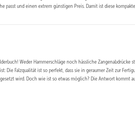
che passt und einen extrem günstigen Preis. Damit ist diese kompakt
Bilderbuch! Weder Hammerschläge noch hässliche Zangenabdrücke s
ist: Die Falzqualität ist so perfekt, dass sie in geraumer Zeit zur Ferti
gesetzt wird. Doch wie ist so etwas möglich? Die Antwort kommt a