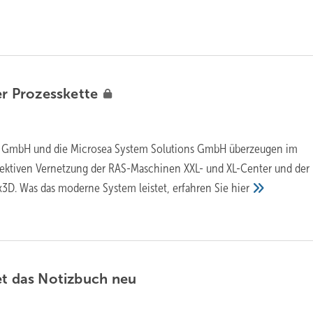
er
Prozesskette
 GmbH und die Microsea System Solutions GmbH überzeugen im
fektiven Vernetzung der RAS-Maschinen XXL- und XL-Center und der
3D. Was das moderne System leistet, erfahren Sie
hier
et das Notizbuch
neu