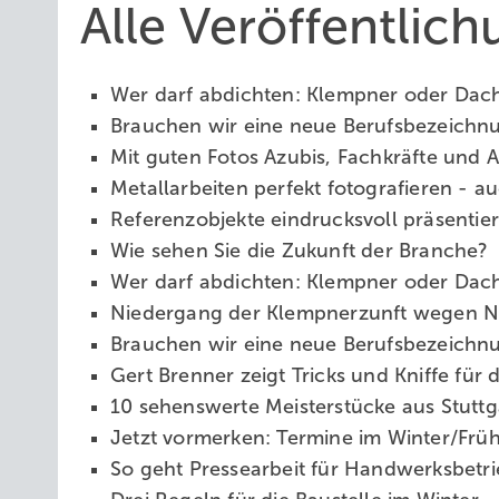
Alle Veröffentlic
Wer darf abdichten: Klempner oder Da
Brauchen wir eine neue Berufsbezeich
Mit guten Fotos Azubis, Fachkräfte und
Metallarbeiten perfekt fotografieren -
Referenzobjekte eindrucksvoll präsentie
Wie sehen Sie die Zukunft der Branche?
Wer darf abdichten: Klempner oder Da
Niedergang der Klempnerzunft wegen
Brauchen wir eine neue Berufsbezeich
Gert Brenner zeigt Tricks und Kniffe für
10 sehenswerte Meisterstücke aus Stutt
Jetzt vormerken: Termine im Winter/Frü
So geht Pressearbeit für Handwerksbetr