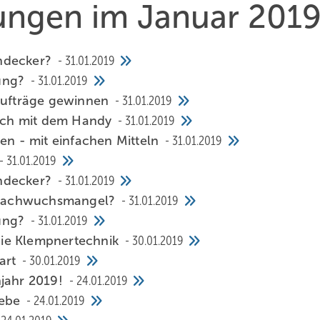
hungen im Januar 201
chdecker?
31.01.2019
nung?
31.01.2019
 Aufträge gewinnen
31.01.2019
 auch mit dem Handy
31.01.2019
ren - mit einfachen Mitteln
31.01.2019
31.01.2019
chdecker?
31.01.2019
 Nachwuchsmangel?
31.01.2019
nung?
31.01.2019
 die Klempnertechnik
30.01.2019
gart
30.01.2019
hjahr 2019!
24.01.2019
iebe
24.01.2019