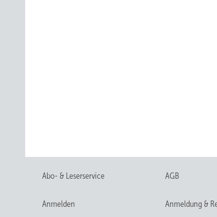
Abo- & Leserservice
AGB
Anmelden
Anmeldung & Re