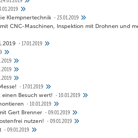
24.01.2019
3.01.2019
 die Klempnertechnik
23.01.2019
g mit CNC-Maschinen, Inspektion mit Drohnen und m
.1.2019
17.01.2019
9
1.2019
1.2019
1.2019
 Messe!
17.01.2019
t einen Besuch wert!
10.01.2019
montieren
10.01.2019
mit Gert Brenner
09.01.2019
ostenfrei nutzen!
09.01.2019
t
09.01.2019