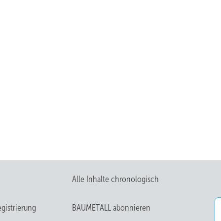
Alle Inhalte chronologisch
gistrierung
BAUMETALL abonnieren