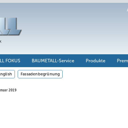
LL FOKUS
BAUMETALL-Service
Produkte
Pre
nglish
Fassadenbegrünung
Januar 2019