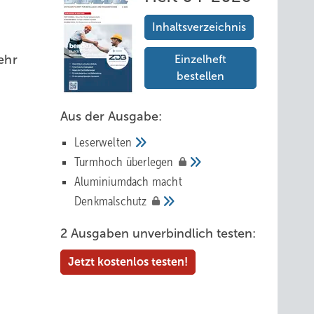
Inhaltsverzeichnis
ehr
Einzelheft
bestellen
Aus der Ausgabe:
Leserwelten
Tur mhoch
überlegen
Aluminiumdach macht
Denkmalschutz
2 Ausgaben unverbindlich testen:
Jetzt kostenlos testen!