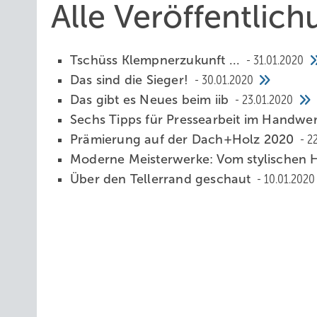
Alle Veröffentlic
Tschüss Klempnerzukunft ...
31.01.2020
Das sind die Sieger!
30.01.2020
Das gibt es Neues beim iib
23.01.2020
Sechs Tipps für Pressearbeit im Handwe
Prämierung auf der Dach+Holz 2020
2
Moderne Meisterwerke: Vom stylischen H
Über den Tellerrand geschaut
10.01.2020