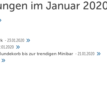
hungen im Januar 202
rk
23.01.2020
2.01.2020
undekorb bis zur trendigen Minibar
21.01.2020