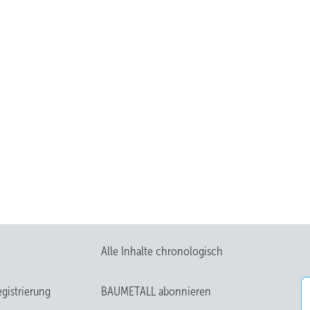
Alle Inhalte chronologisch
gistrierung
BAUMETALL abonnieren