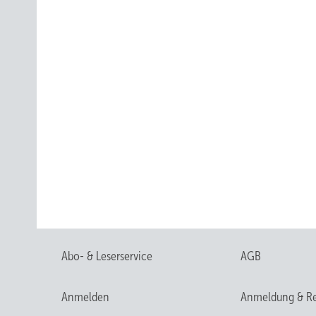
Abo- & Leserservice
AGB
Anmelden
Anmeldung & Re