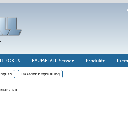
LL FOKUS
BAUMETALL-Service
Produkte
Pre
nglish
Fassadenbegrünung
Januar 2020