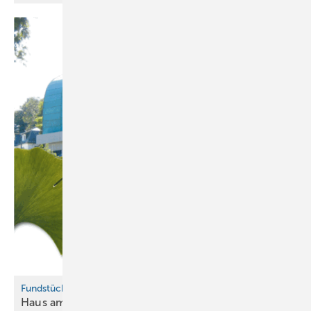
Fundstück
Haus am
Ginkgo