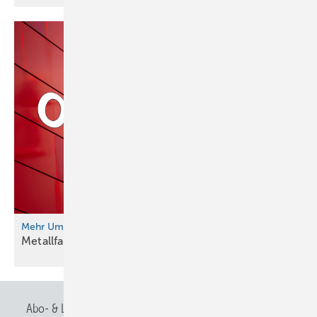
Mehr Umsatz. Besseres Image.
Metallfassade als
Wertanlage
Abo- & Leserservice
AGB
Alle Inhalte chronologisch