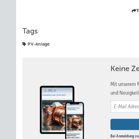
T
Tags
PV-Anlage
Keine Z
Mit unserem N
und Neuigkeit
Bei Anmeldung zu 