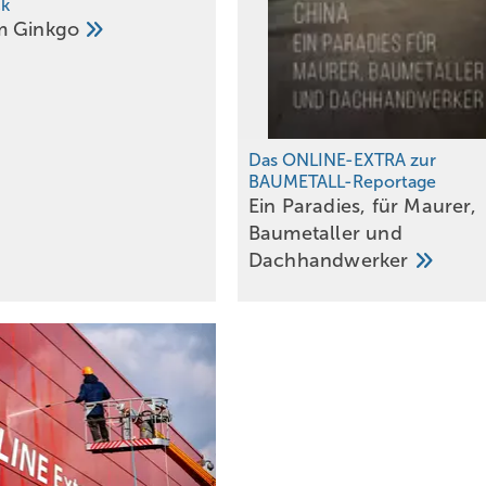
ck
am
Ginkgo
Das ONLINE-EXTRA zur
BAUMETALL-Reportage
Ein Paradies, für Maurer,
Baumetaller und
Dachhandwerker