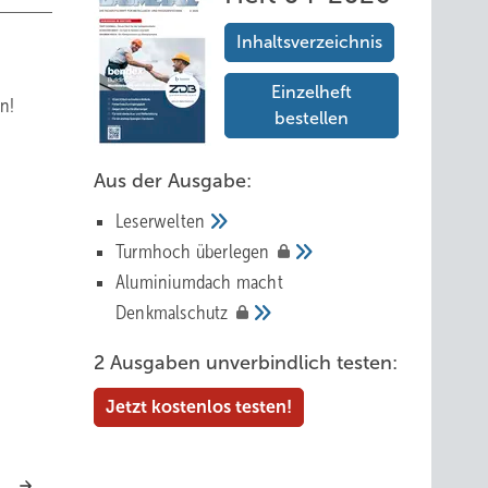
Inhaltsverzeichnis
Einzelheft
n!
bestellen
Aus der Ausgabe:
Leserwelten
Tur mhoch
überlegen
Aluminiumdach macht
Denkmalschutz
2 Ausgaben unverbindlich testen:
Jetzt kostenlos testen!