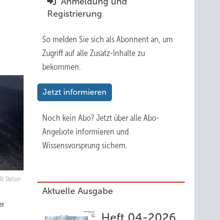
Anmeldung und
Registrierung
So melden Sie sich als Abonnent an, um
Zugriff auf alle Zusatz-Inhalte zu
bekommen.
Jetzt informieren
Noch kein Abo?
Jetzt über alle Abo-
Angebote informieren und
Wissensvorsprung sichern.
Stelzer
Aktuelle Ausgabe
er
Heft 04-2026