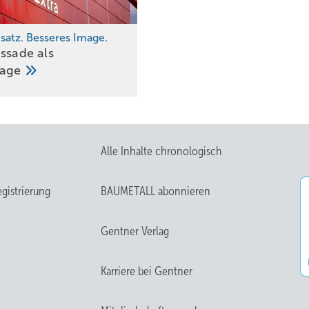
atz. Besseres Image.
assade als
lage
Alle Inhalte chronologisch
gistrierung
BAUMETALL abonnieren
Gentner Verlag
Karriere bei Gentner