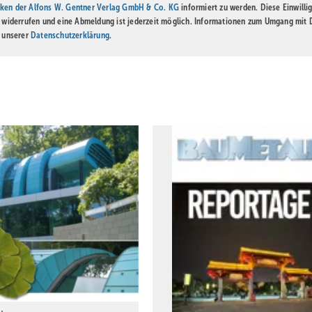
ken der Alfons W. Gentner Verlag GmbH & Co. KG
informiert zu werden. Diese Einwilli
t widerrufen und eine Abmeldung ist jederzeit möglich. Informationen zum Umgang mit
n unserer
Datenschutzerklärung
.