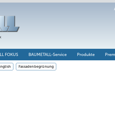
LL FOKUS
BAUMETALL-Service
Produkte
Pre
nglish
Fassadenbegrünung