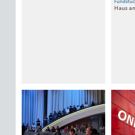
Fundstü
Haus 