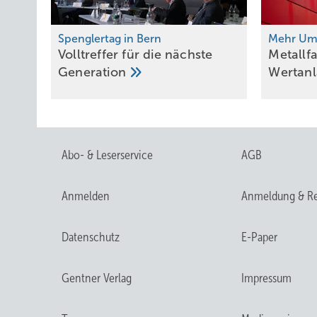
Spenglertag in Bern
Mehr Ums
Volltreffer für die nächste
Metallf
Generation
Wertan
Abo- & Leserservice
AGB
Anmelden
Anmeldung & Re
Datenschutz
E-Paper
Gentner Verlag
Impressum