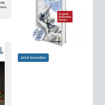
gung
 Daten
Jetzt bestellen