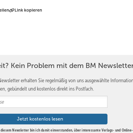
eilen
Link kopieren
eit? Kein Problem mit dem BM Newsletter
ewsletter erhalten Sie regelmäßig von uns ausgewählte Informatio
en, gebündelt und kostenlos direkt ins Postfach.
diesem Newsletter bin ich damit einverstanden, über interessante Verlags- und Online-