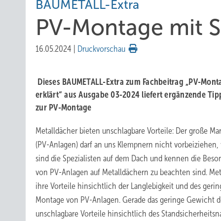
BAUMETALL-Extra
PV-M ontage mit S
16.05.2024
|
Druckvorschau
Dieses BAUMETALL-Extra zum Fachbeitrag „PV-Monta
erklärt“ aus Ausgabe 03-2024 liefert ergänzende Tip
zur PV-Montage
Metalldächer bieten unschlagbare Vorteile: Der große Ma
(PV-Anlagen) darf an uns Klempnern nicht vorbeiziehen,
sind die Spezialisten auf dem Dach und kennen die Beso
von PV-Anlagen auf Metalldächern zu beachten sind. Met
ihre Vorteile hinsichtlich der Langlebigkeit und des ger
Montage von PV-Anlagen. Gerade das geringe Gewicht d
unschlagbare Vorteile hinsichtlich des Standsicherheitsna