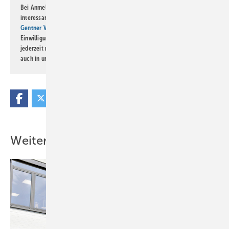
Bei Anmeldung zu diesem Newsletter bin ich damit einverstanden, über
interessante Verlags- und Online-Angebote
der Marken der Alfons W.
Gentner Verlag GmbH & Co. KG
informiert zu werden. Diese
Einwilligung kann ich jederzeit widerrufen und eine Abmeldung ist
jederzeit möglich. Informationen zum Umgang mit Daten finden Sie
auch in unserer
Datenschutzerklärung
.
Weitere Inhalte