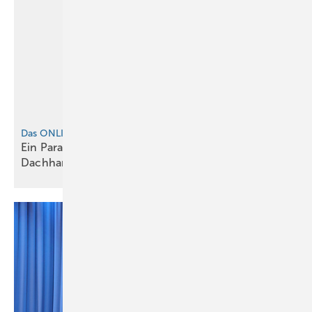
Das ONLINE-EXTRA zur BAUMETALL-Reportage
Ein Paradies, für Maurer, Baumetaller und
Dachhandwerker