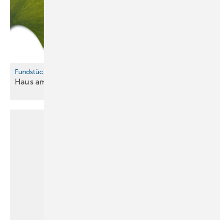
Fundstück
Haus am
Ginkgo