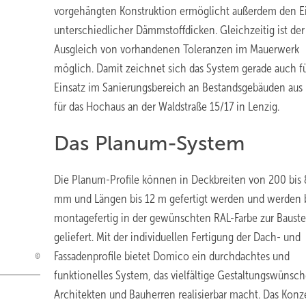
vorgehängten Konstruktion ermöglicht außerdem den E
unterschiedlicher Dämmstoffdicken. Gleichzeitig ist der
Ausgleich von vorhandenen Toleranzen im Mauerwerk
möglich. Damit zeichnet sich das System gerade auch f
Einsatz im Sanierungsbereich an Bestandsgebäuden aus
für das Hochaus an der Waldstraße 15/17 in Lenzig.
Das Planum-System
Die Planum-Profile können in Deckbreiten von 200 bis
mm und Längen bis 12 m gefertigt werden und werden b
montagefertig in der gewünschten RAL-Farbe zur Bauste
geliefert. Mit der individuellen Fertigung der Dach- und
Fassadenprofile bietet Domico ein durchdachtes und
funktionelles System, das vielfältige Gestaltungswünsc
Architekten und Bauherren realisierbar macht. Das Konz