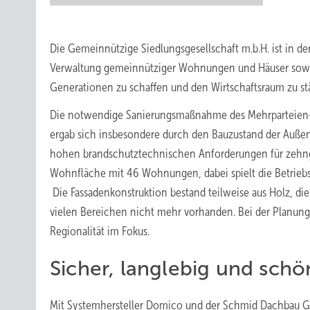
Die Gemeinnützige Siedlungsgesellschaft m.b.H. ist in d
Verwaltung gemeinnütziger Wohnungen und Häuser sowie
Generationen zu schaffen und den Wirtschaftsraum zu st
Die notwendige Sanierungsmaßnahme des Mehrparteien-W
ergab sich insbesondere durch den Bauzustand der Auße
hohen brandschutztechnischen Anforderungen für zehn
Wohnfläche mit 46 Wohnungen, dabei spielt die Betriebs
Die Fassadenkonstruktion bestand teilweise aus Holz, di
vielen Bereichen nicht mehr vorhanden. Bei der Planung 
Regionalität im Fokus.
Sicher, langlebig und schö
Mit Systemhersteller Domico und der Schmid Dachbau G