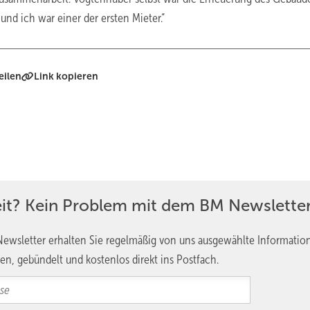
und ich war einer der ersten Mieter.“
eilen
Link kopieren
eit? Kein Problem mit dem BM Newsletter
ewsletter erhalten Sie regelmäßig von uns ausgewählte Informatio
en, gebündelt und kostenlos direkt ins Postfach.