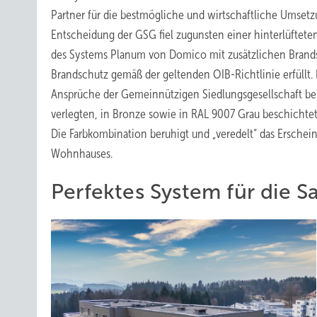
Partner für die bestmögliche und wirtschaftliche Umset
Entscheidung der GSG fiel zugunsten einer hinterlüfte
des Systems Planum von Domico mit zusätzlichen Brand
Brandschutz gemäß der geltenden OIB-Richtlinie erfüllt
Ansprüche der Gemeinnützigen Siedlungsgesellschaft ber
verlegten, in Bronze sowie in RAL 9007 Grau beschicht
Die Farbkombination beruhigt und „veredelt“ das Erschei
Wohnhauses.
Perfektes System für die S