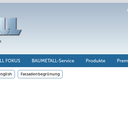
LL FOKUS
BAUMETALL-Service
Produkte
Pre
nglish
Fassadenbegrünung