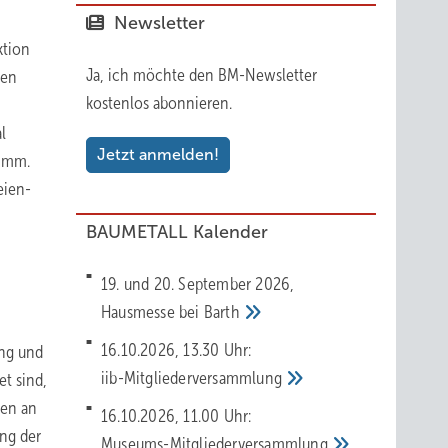
Newsletter
ktion
Ja, ich möchte den BM-Newsletter
den
kostenlos abonnieren.
l
Jetzt anmelden!
0 mm.
eien-
BAUMETALL Kalender
19. und 20. September 2026,
Hausmesse bei
Barth
16.10.2026, 13.30 Uhr:
ng und
iib-Mitgliederversammlung
t sind,
den an
16.10.2026, 11.00 Uhr:
ung der
Museums-Mitgliederversammlung