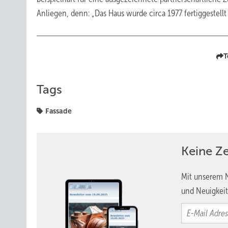
Anliegen, denn: „Das Haus wurde circa 1977 fertiggestellt 
T
Tags
Fassade
Keine Z
Mit unserem N
und Neuigkeit