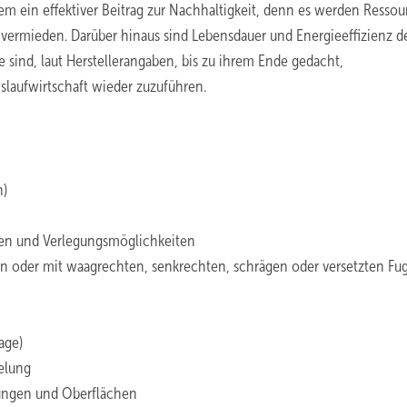
em ein effektiver Beitrag zur Nachhaltigkeit, denn es werden Resso
h vermieden. Darüber hinaus sind Lebensdauer und Energieeffizienz d
sind, laut Herstellerangaben, bis zu ihrem Ende gedacht,
laufwirtschaft wieder zuzuführen.
n)
ugen und Verlegungsmöglichkeiten
en oder mit waagrechten, senkrechten, schrägen oder versetzten Fu
age)
telung
tungen und Oberflächen