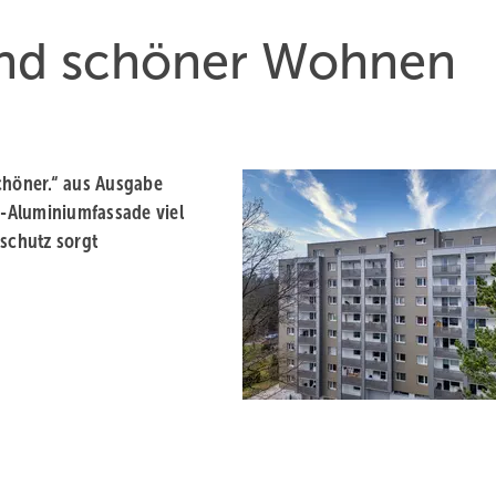
und schöner Wohnen
chöner.“ aus Ausgabe
-Aluminiumfassade viel
dschutz sorgt