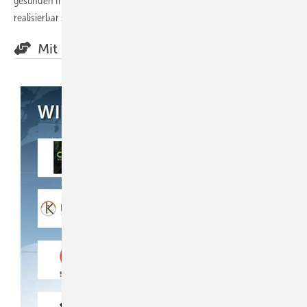
gesunden Innenraum­klimas mit ihrer Hilfe einfach und dauerhaft
realisierbar sind.
Mit Unterstützung von: