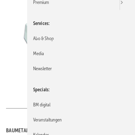
Premium
Services
Abo & Shop
Media
Newsletter
Specials
BAUMETALL
BM digital
Veranstaltungen
BAUMETALL-Leser stellen zahlreiche
Kalender