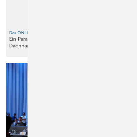
Das ONLINE-EXTRA zur BAUMETALL-Reportage
Ein Paradies, für Maurer, Baumetaller und
Dachhandwerker