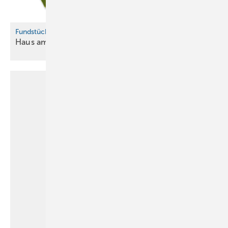
Fundstück
Haus am
Ginkgo