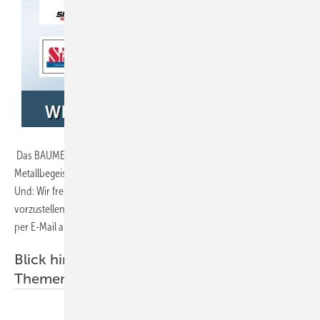
Das BAUMETALL-Redaktionsteam lädt Sie ein, sich von der
Metallbegeisterung Ihrer Kolleginnen und Kollegen zu überzeugen.
Und: Wir freuen uns darauf, auch Ihre Lieblings-Metallfassade
vorzustellen. Dazu können Sie Ihre liebsten Fassadenprojekte einfach
per E-Mail an
kontakt@baumetall.de
Stichwort: Fassade schicken.
Blick hinter die Fassade - BAUMETALL-
Themenreportagen