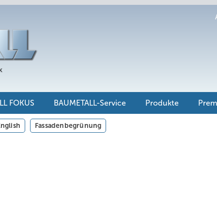
LL FOKUS
BAUMETALL-Service
Produkte
Pre
nglish
Fassadenbegrünung