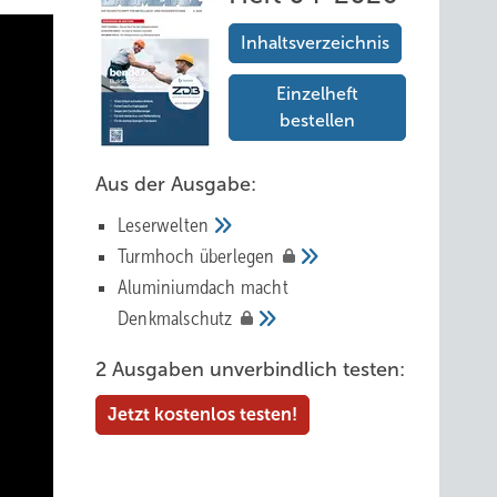
Inhaltsverzeichnis
Einzelheft
bestellen
Aus der Ausgabe:
Leserwelten
Tur mhoch
überlegen
Aluminiumdach macht
Denkmalschutz
2 Ausgaben unverbindlich testen:
Jetzt kostenlos testen!