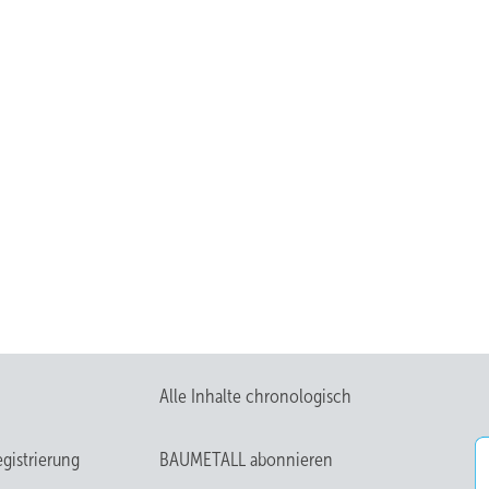
Alle Inhalte chronologisch
gistrierung
BAUMETALL abonnieren