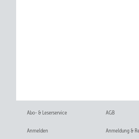
Abo- & Leserservice
AGB
Anmelden
Anmeldung & Re