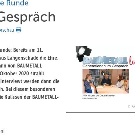
ste Runde
Gespräch
orschau
Runde: Bereits am 11.
aus Langenschade die Ehre.
dann von BAUMETALL-
Oktober 2020 strahlt
Interviewt werden dann die
ch. Bei diesem besonderen
ie Kulissen der BAUMETALL-
B
en!