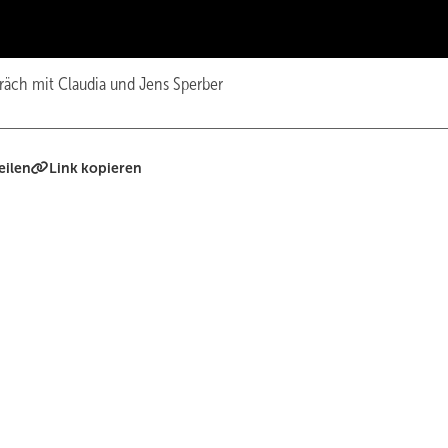
äch mit Claudia und Jens Sperber
eilen
Link kopieren