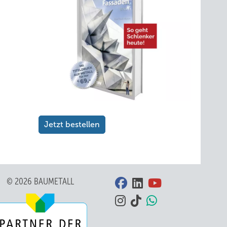
Jetzt bestellen
© 2026 BAUMETALL