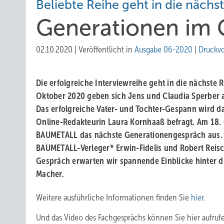
Beliebte Reihe geht in die näch
Generationen im 
02.10.2020
|
Veröffentlicht in
Ausgabe 06-2020
|
Druckv
Die erfolgreiche Interviewreihe geht in die nächste 
Oktober 2020 geben sich Jens und Claudia Sperber 
Das erfolgreiche Vater- und Tochter-Gespann wird 
Online-Redakteurin Laura Kornhaaß befragt. Am 18. 
BAUMETALL das nächste Generationengespräch aus. 
BAUMETALL-Verleger* Erwin-Fidelis und Robert Reis
Gespräch erwarten wir spannende Einblicke hinter d
Macher.
Weitere ausführliche Informationen finden Sie
hier
.
Und das Video des Fachgesprächs können Sie hier aufruf