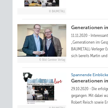
BAUMETALL
Generationen 
11.11.2020
-
Interessan
„Generationen im Gespr
BAUMETALL-­Verleger Er
sich bereits Martin un
Bild: Gentner Verlag
Spannende Einblicke
Generationen 
29.10.2020
-
Die erfol
gegangen. Mit dabei wa
Robert Reisch sowie E