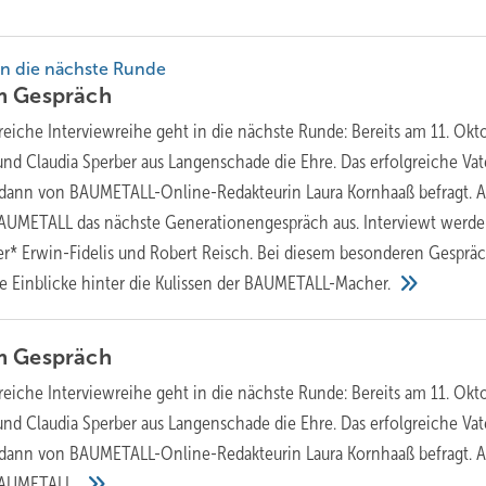
 in die nächste Runde
im
Gespräch
reiche Interviewreihe geht in die nächste Runde: Bereits am 11. Okt
nd Claudia Sperber aus Langenschade die Ehre. Das erfolgreiche Vat
dann von BAUMETALL-Online-Redakteurin Laura Kornhaaß befragt. 
BAUMETALL das nächste Generationengespräch aus. Interviewt werd
r* Erwin-Fidelis und Robert Reisch. Bei diesem besonderen Gesprä
 Einblicke hinter die Kulissen der
BAUMETALL-Macher.
im
Gespräch
reiche Interviewreihe geht in die nächste Runde: Bereits am 11. Okt
nd Claudia Sperber aus Langenschade die Ehre. Das erfolgreiche Vat
dann von BAUMETALL-Online-Redakteurin Laura Kornhaaß befragt. 
AUMETALL...