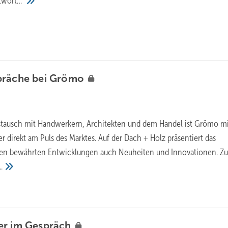
twort…
präche bei
Grömo
stausch mit Handwerkern, Architekten und dem Handel ist Grömo m
 direkt am Puls des Marktes. Auf der Dach + Holz präsentiert das
n bewährten Entwicklungen auch Neuheiten und Innovationen. Zul
..
er im
Gespräch