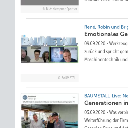
Bild: Klempner Sperber
René, Robin und Bri
Emotionales Ge
09.09.2020
-
Werkzeug-
zurück und spricht gem
Maschinentechnik un
BAUMETALL
BAUMETALL-Live: Ne
Generationen 
03.09.2020
-
Was verbi
Weiterführung der Fir