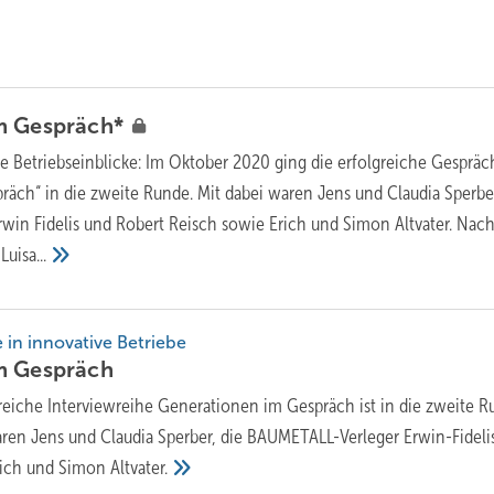
im
Gespräch*
te Betriebseinblicke: Im Oktober 2020 ging die erfolgreiche Gespräc
äch“ in die zweite Runde. Mit dabei waren Jens und Claudia Sperber
win Fidelis und Robert Reisch sowie Erich und Simon Altvater. Na
d
Luisa...
 in innovative Betriebe
im
Gespräch
greiche Interviewreihe Generationen im Gespräch ist in die zweite 
ren Jens und Claudia Sperber, die BAUMETALL-Verleger Erwin-Fideli
rich und Simon
Altvater.