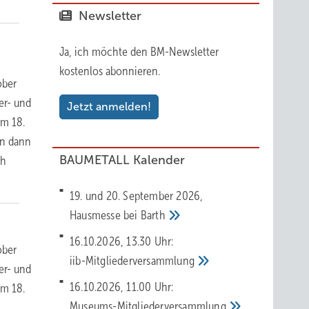
Newsletter
Ja, ich möchte den BM-Newsletter
kostenlos abonnieren.
ober
er- und
Jetzt anmelden!
Am 18.
en dann
BAUMETALL Kalender
ch
19. und 20. September 2026,
Hausmesse bei
Barth
16.10.2026, 13.30 Uhr:
ober
iib-Mitgliederversammlung
er- und
16.10.2026, 11.00 Uhr:
Am 18.
Museums-Mitgliederversammlung