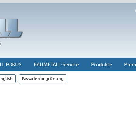
LL FOKUS
BAUMETALL-Service
Produkte
Pre
nglish
Fassadenbegrünung