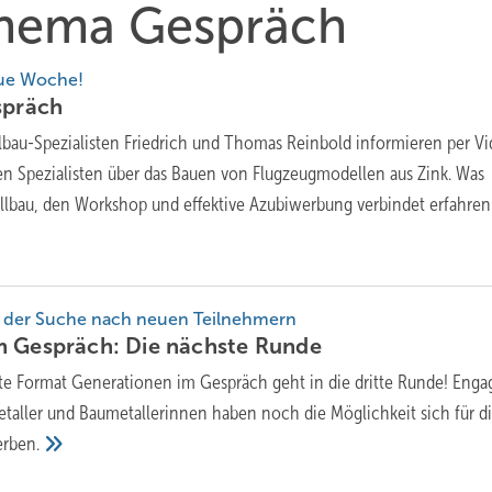
 Thema Gespräch
eue Woche!
spräch
lbau-Spezialisten Friedrich und Thomas Reinbold informieren per V
n Spezialisten über das Bauen von Flugzeugmodellen aus Zink. Was
lbau, den Workshop und effektive Azubiwerbung verbindet erfahren
f der Suche nach neuen Teilnehmern
m Gespräch: Die nächste
Runde
te Format Generationen im Gespräch geht in die dritte Runde! Enga
etaller und Baumetallerinnen haben noch die Möglichkeit sich für d
rben.