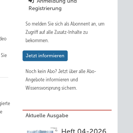
Anmeldung und
Registrierung
So melden Sie sich als Abonnent an, um
Zugriff auf alle Zusatz-Inhalte zu
ideo
bekommen.
 Sie
Jetzt informieren
Noch kein Abo?
Jetzt über alle Abo-
Angebote informieren und
Wissensvorsprung sichern.
gierte
ie
Aktuelle Ausgabe
Heft 04-2026