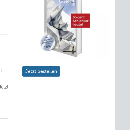
it
Jetzt bestellen
etzt