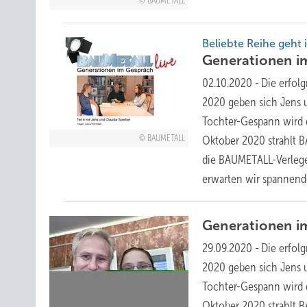
BAUMETALL
Beliebte Reihe geht
Generationen 
02.10.2020
-
Die erfolg
2020 geben sich Jens u
Tochter-Gespann wird 
BAUMETALL
Oktober 2020 strahlt 
die BAUMETALL-Verlege
erwarten wir spannende
Generationen 
29.09.2020
-
Die erfolg
2020 geben sich Jens u
Tochter-Gespann wird 
Oktober 2020 strahlt
B