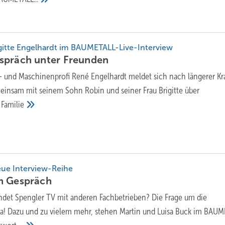
gitte Engelhardt im BAUMETALL-Live-Interview
spräch unter
Freunden
 und Maschinenprofi René Engelhardt meldet sich nach längerer Kr
einsam mit seinem Sohn Robin und seiner Frau Brigitte über
d
Familie
ue Interview-Reihe
im
Gespräch
ndet Spengler TV mit anderen Fachbetrieben? Die Frage um die
ma! Dazu und zu vielem mehr, stehen Martin und Luisa Buck im BAU