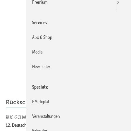
Premium
Services
Abo & Shop
Media
Newsletter
Specials
Rückschau
BM digital
Veranstaltungen
RÜCKSCHAU
80
12. Deutscher Klempnertag in Würzburg
Kalender