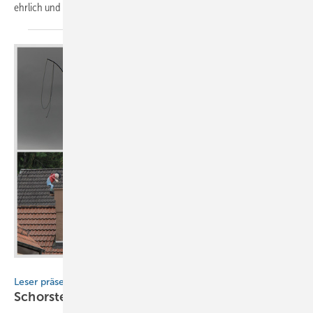
ehrlich und
praxisnah
BAUMETALL
Leser präsentieren ihre Arbeiten
Schorstein- und Kamin-Fotos gesucht!