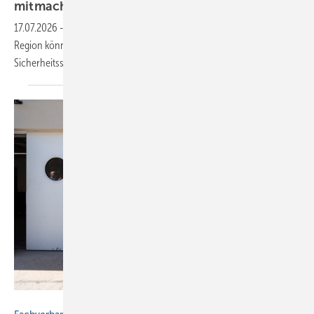
mit­ma­chen!
17.07.2026
-
Auszubildende und Berufsschulklassen aus der DACH-
Region können bis zum 30. September 2026 ihr Wissen zu
Sicherheitsschildern unter Beweis
stellen.
Jana Evers