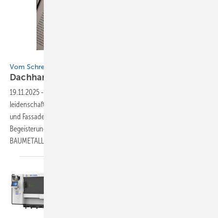
BAUMETALL / A. Peter
Vom Schreiner zum Metalldachprofi
Dachhandwerker aus
Leidenschaft.
19.11.2025
-
Alexander Peter ist eigentlich gelernter Schreiner. Wie der
leidenschaftliche Dachhandwerker zum vorbildlichen Metalldach-
und Fassadenprofi wurde, was er alles leistet und wie er seine
Begeisterung weitergibt, erzählt Alexander Peter in diesem
BAUMETALL-Artikel