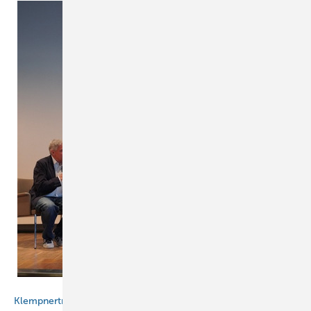
Klaus Walter
Klempnertreff 2026