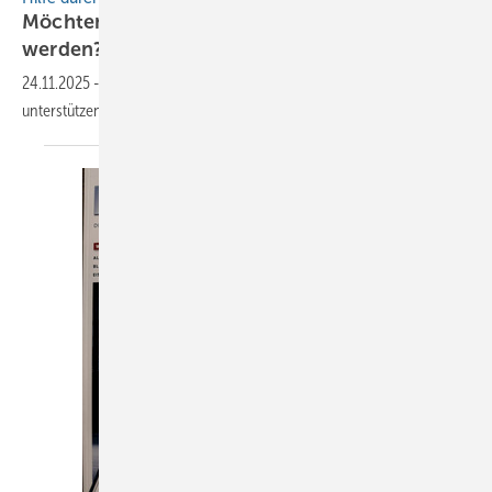
Möchten Dachhandwerker von KI unterstützt
werden?
24.11.2025
-
KI-Spengler Salvatore soll zukünftig seine realen Kollegen
unterstützen