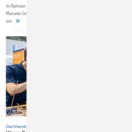
Im Rahmen der „Kreativen Metallwerkstatt“ vermittelte Bildhauerin
Manuela Geugelin in der Schulungswerkstatt von Eisenkies, wie
aus...
Dach+Holz International
Dachhandwerk zum Anfassen