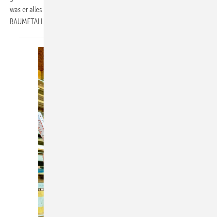
was er alles leistet und wie er seine Begeisterung weitergibt, hat er
BAUMETALL erzählt Von Ursula
Wirtz