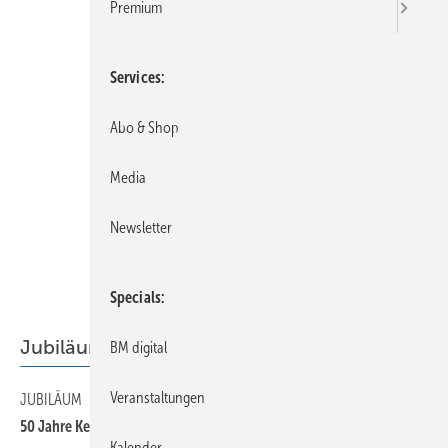
Premium
Services
Abo & Shop
Media
Newsletter
Specials
Jubiläum
BM digital
Veranstaltungen
JUBILÄUM
60
50 Jahre Kemper System
Kalender