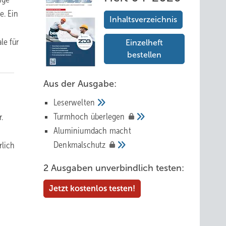
e. Ein
Inhaltsverzeichnis
le für
Einzelheft
bestellen
Aus der Ausgabe:
Leserwelten
Tur mhoch
überlegen
.
Aluminiumdach macht
Denkmalschutz
rlich
2 Ausgaben unverbindlich testen:
Jetzt kostenlos testen!