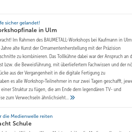
e sicher gelandet!
orkshopfinale in
Ulm
llbracht! Im Rahmen des BAUMETALL-Workshops bei Kaufmann in Ulm 
 Jahre alte Kunst der Ornamentenherstellung mit der Präzision
chnitte zu kombinieren. Das Tollkühne dabei war der Anspruch an 
t bzw. die Beweisführung, mit überliefertem Fachwissen und der n
rücke aus der Vergangenheit in die digitale Fertigung zu
haben es alle Workshop-Teilnehmer in nur zwei Tagen geschafft, jewe
einer Struktur zu fügen, die am Ende dem legendären TV- und
rise zum Verwechseln
ähnlichsieht…
 die Medienwelle reiten
acht
Schule