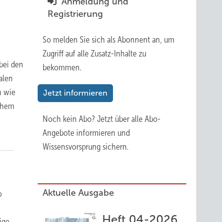
Anmeldung und
Registrierung
So melden Sie sich als Abonnent an, um
Zugriff auf alle Zusatz-Inhalte zu
bei den
bekommen.
alen
h wie
Jetzt informieren
lchem
Noch kein Abo?
Jetzt über alle Abo-
Angebote informieren und
Wissensvorsprung sichern.
Aktuelle Ausgabe
o
Heft 04-2026
ige