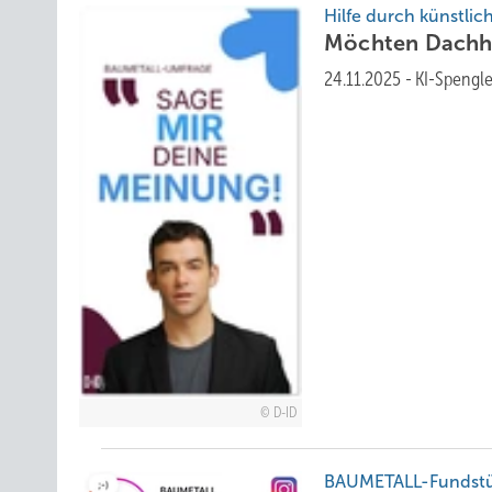
Hilfe durch künstlich
Möchten Dachha
24.11.2025
-
KI-Spengle
D-ID
BAUMETALL-Fundst