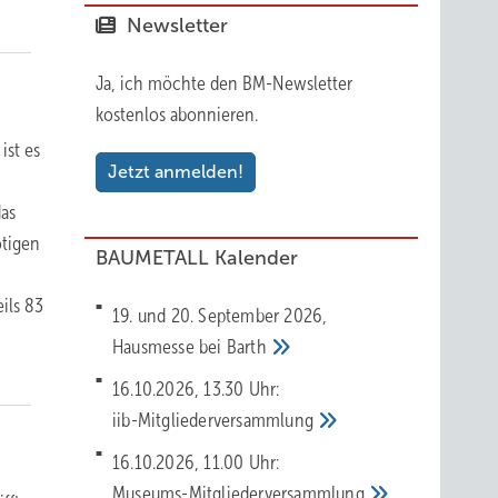
Newsletter
Ja, ich möchte den BM-Newsletter
kostenlos abonnieren.
ist es
Jetzt anmelden!
das
ötigen
BAUMETALL Kalender
ils 83
19. und 20. September 2026,
Hausmesse bei
Barth
16.10.2026, 13.30 Uhr:
iib-Mitgliederversammlung
16.10.2026, 11.00 Uhr:
Museums-Mitgliederversammlung