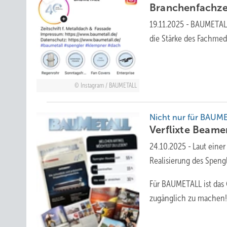
Branchenfachzei
19.11.2025
-
BAUMETALL 
die Stärke des
Fachmed
Instagram / BAUMETALL
Nicht nur für BAUM
Verflixte
Beamer
24.10.2025
-
Laut eine
Realisierung des Speng
Für BAUMETALL ist das 
zugänglich zu
machen