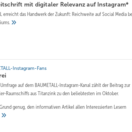
tschrift mit digitaler Relevanz auf
Instagram*
erreicht das Handwerk der Zukunft: Reichweite auf Social Media be
iums.
ETALL-Instagram-Fans
ei
r Umfrage auf dem BAUMETALL-Instagram-Kanal zählt der Beitrag zur
ler-Raumschiffs aus Titanzink zu den beliebtesten im Oktober.
Grund genug, den informativen Artikel allen Interessierten Lesern
!