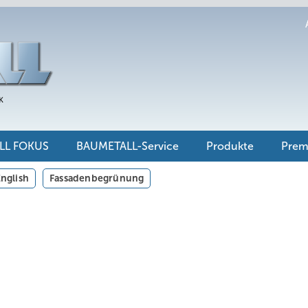
LL FOKUS
BAUMETALL-Service
Produkte
Pre
nglish
Fassadenbegrünung