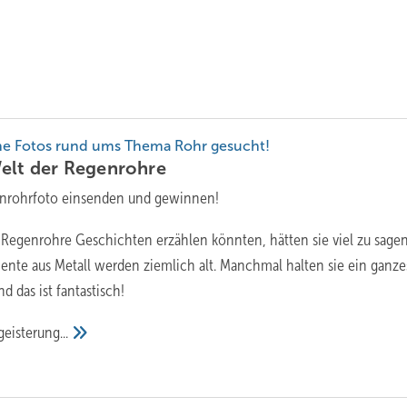
e Fotos rund ums Thema Rohr gesucht!
elt der
Regenrohre
enrohrfoto einsenden und gewinnen!
egenrohre Geschichten erzählen könnten, hätten sie viel zu sagen
nte aus Metall werden ziemlich alt. Manchmal halten sie ein ganze
 das ist fantastisch!
eisterung...