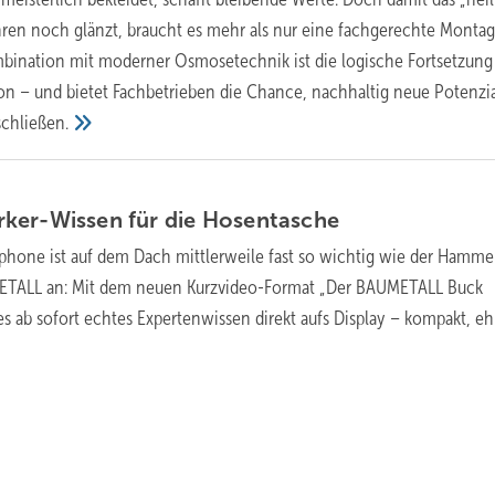
ren noch glänzt, braucht es mehr als nur eine fachgerechte Montag
mbination mit moderner Osmosetechnik ist die logische Fortsetzung
on – und bietet Fachbetrieben die Chance, nachhaltig neue Potenzia
schließen.
ker-Wissen für die
Hosentasche
phone ist auf dem Dach mittlerweile fast so wichtig wie der Hammer
METALL an: Mit dem neuen Kurzvideo-Format „Der BAUMETALL Buck
 es ab sofort echtes Expertenwissen direkt aufs Display – kompakt, eh