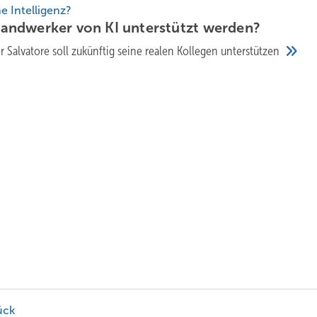
e Intelligenz?
ndwerker von KI unterstützt
werden?
r Salvatore soll zukünftig seine realen Kollegen
unterstützen
ück