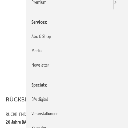
Premium
Services
Abo & Shop
Media
Newsletter
Specials
RÜCKBLENDE
BM digital
Veranstaltungen
RÜCKBLENDE
20
20 Jahre BAUMETALL
Kalender