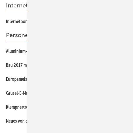
Internet-Tipp
7
Internetportal haustec.de
Personen, Leserbriefe & Informationen
12
Aluminium-Fliegen für einen guten Zweck
14
Bau 2017 mit Top-Angeboten
12
Europameisterschaft der Berufe in Schweden
10
Grusel-E-Mail
8
Klempnertreff in Titisee
10
Neues von der neuen Klempnerinnung Hessens