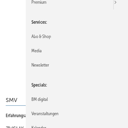
Premium
Services
Abo & Shop
Media
Newsletter
Specials
BM digital
SMV
Veranstaltungen
63
Erfahrungsaustausch und Information vor Ort
Kalender