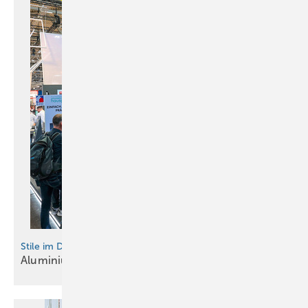
Stile im Detail
Bild: Lippsmeier / Düppe GmbH
Aluminium von
Haushaut
Rundgefalzte Einfassung an einem Lüftungselement