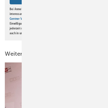
Bei Anmeldung zu diesem Newsletter bin ich damit einverstanden, über
interessante Verlags- und Online-Angebote
der Marken der Alfons W.
Gentner Verlag GmbH & Co. KG
informiert zu werden. Diese
Einwilligung kann ich jederzeit widerrufen und eine Abmeldung ist
jederzeit möglich. Informationen zum Umgang mit Daten finden Sie
auch in unserer
Datenschutzerklärung
.
Weitere Inhalte