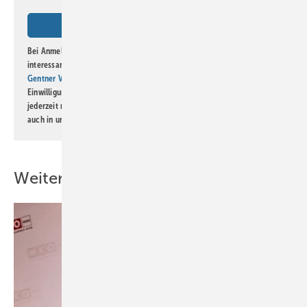
Bei Anmeldung zu diesem Newsletter bin ich damit einverstanden, über
interessante Verlags- und Online-Angebote
der Marken der Alfons W.
Gentner Verlag GmbH & Co. KG
informiert zu werden. Diese
Einwilligung kann ich jederzeit widerrufen und eine Abmeldung ist
jederzeit möglich. Informationen zum Umgang mit Daten finden Sie
auch in unserer
Datenschutzerklärung
.
Weitere Inhalte