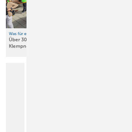
Was für eine grandiose Veranstaltung!
Über 300 Spenglermeister und ein
Klempnermeister im gleichen
Zelt!