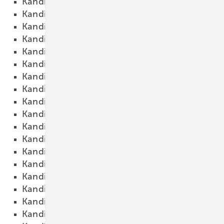
Kandidat 39
18.10.2015
Kandidat 40
18.10.2015
Kandidat 41
18.10.2015
Kandidat 42
18.10.2015
Kandidat 43
18.10.2015
Kandidat 44
18.10.2015
Kandidat 45
18.10.2015
Kandidat 46
18.10.2015
Kandidat 47
18.10.2015
Kandidat 48
18.10.2015
Kandidat 49
18.10.2015
Kandidat 50
18.10.2015
Kandidat 51
18.10.2015
Kandidat 52
18.10.2015
Kandidat 53
18.10.2015
Kandidat 54
18.10.2015
Kandidat 55
18.10.2015
Kandidat 56
18.10.2015