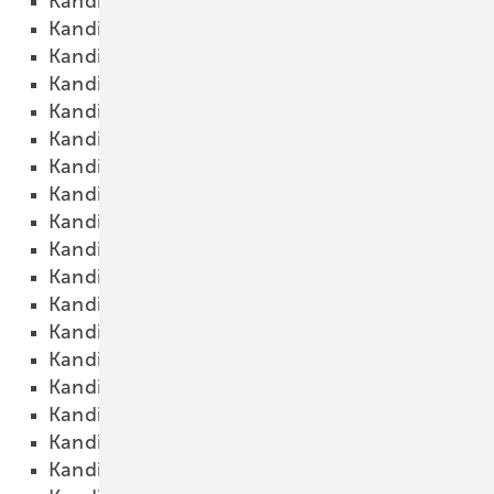
Kandidat 21
18.10.2015
Kandidat 22
18.10.2015
Kandidat 23
18.10.2015
Kandidat 24
18.10.2015
Kandidat 25
18.10.2015
Kandidat 26
18.10.2015
Kandidat 27
18.10.2015
Kandidat 28
18.10.2015
Kandidat 29
18.10.2015
Kandidat 30
18.10.2015
Kandidat 31
18.10.2015
Kandidat 32
18.10.2015
Kandidat 33
18.10.2015
Kandidat 34
18.10.2015
Kandidat 35
18.10.2015
Kandidat 36
18.10.2015
Kandidat 37
18.10.2015
Kandidat 38
18.10.2015