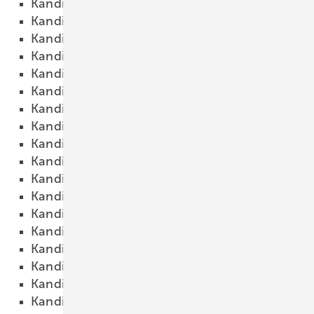
Kandidat 57
18.10.2015
Kandidat 58
18.10.2015
Kandidat 59
18.10.2015
Kandidat 60
18.10.2015
Kandidat 61
18.10.2015
Kandidat 62
18.10.2015
Kandidat 63
18.10.2015
Kandidat 64
18.10.2015
Kandidat 65
18.10.2015
Kandidat 66
18.10.2015
Kandidat 67
18.10.2015
Kandidat 68
18.10.2015
Kandidat 69
18.10.2015
Kandidat 70
18.10.2015
Kandidat 71
18.10.2015
Kandidat 72
18.10.2015
Kandidat 73
18.10.2015
Kandidat 74
18.10.2015