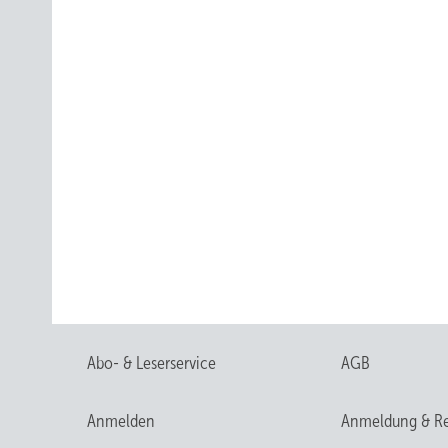
Abo- & Leserservice
AGB
Anmelden
Anmeldung & Re