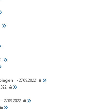
2
ndbiegen
27.09.2022
2022
r
27.09.2022