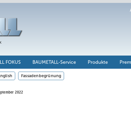
LL FOKUS
BAUMETALL-Service
Produkte
Pre
nglish
Fassadenbegrünung
September 2022