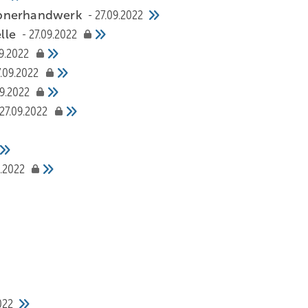
mpnerhandwerk
27.09.2022
elle
27.09.2022
09.2022
7.09.2022
09.2022
27.09.2022
9.2022
022