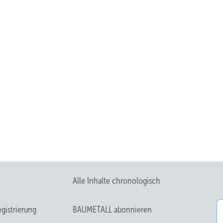
Alle Inhalte chronologisch
gistrierung
BAUMETALL abonnieren