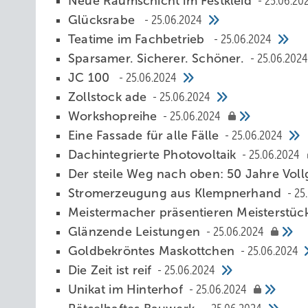
Neue Raumschicht im Festkleid
25.06.20
Glücksrabe
25.06.2024
Teatime im Fachbetrieb
25.06.2024
Sparsamer. Sicherer. Schöner.
25.06.2024
JC 100
25.06.2024
Zollstock ade
25.06.2024
Workshopreihe
25.06.2024
Eine Fassad e für alle Fälle
25.06.2024
Dachintegrierte Photovoltaik
25.06.2024
Der steile Weg nach oben: 50 Jahre Vol
Stro merzeugung aus Klempnerhand
25
Meistermacher präsentieren Meisterstü
Glänzende Leistungen
25.06.2024
Goldbekröntes Maskottchen
25.06.2024
Die Zeit ist reif
25.06.2024
Unikat im Hinterhof
25.06.2024