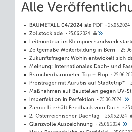
Alle Veröffentlic
BAUMETALL 04/2024 als PDF
25.06.2024
Zollstock ade
25.06.2024
L eitmonteur im Klempnerhandwerk start
Zeitgemäße Weiterbildung in Bern
25.06
Zukunftsfragen: Wohin entwickelt sich
Meinung: Internationales Dach- und F
Branchenbarometer Top + Flop
25.06.20
Preisträger mit Aurubis auf Städtetrip*
Maßnahmen auf Baustellen gegen UV-St
Imperfektion in Perfektion
25.06.2024
Zambelli erhält Feedback vom Dach
25.
2. Österreichischer Dachtag
25.06.2024
Glanzvolle Auszeichnung
25.06.2024