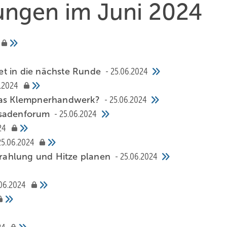
hungen im Juni 2024
et in die nächste Runde
25.06.2024
.2024
 das Klempnerhandwerk?
25.06.2024
assadenforum
25.06.2024
24
25.06.2024
rahlung und Hitze planen
25.06.2024
06.2024