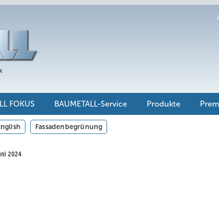
LL FOKUS
BAUMETALL-Service
Produkte
Pre
nglish
Fassadenbegrünung
uni 2024