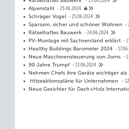
Rätselhaftes Bauwerk
25.06.2024
Alpenstahl
25.06.2024
Schräger Vogel
25.06.2024
Sparsam, sicher und schöner Wohnen
Rätselhaftes Bauwerk
24.06.2024
PV-M ontage mit Sachverstand erklärt
2
Healthy Buildings Barometer 2024
17.06
Neue Maschinensteuerung von Jorns
1
90 Jahre Trumpf
13.06.2024
Nehmen Chefs ihre Geräte wichtiger als
Hitzeaktionspläne für Unternehmen
1
Neue Gesichter für Dach+Holz Internati