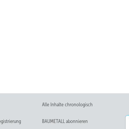
Alle Inhalte chronologisch
gistrierung
BAUMETALL abonnieren