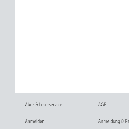
Abo- & Leserservice
AGB
Anmelden
Anmeldung & Re