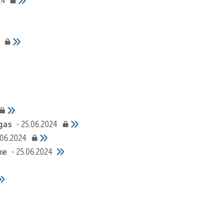
24
lgas
25.06.2024
.06.2024
cke
25.06.2024