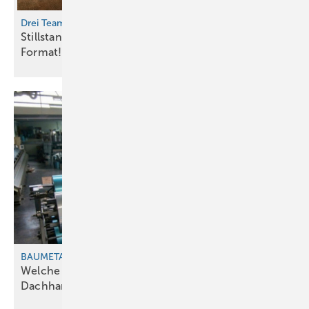
Drei Teams für die „Fassadenheros“ gesucht
Stillstand an der Fassade? Nicht bei diesem
Format!
BAUMETALL macht (wieder) Schule und Sie den Selbsttest!
Welche PR-Strategie braucht das
Dachhandwerk?