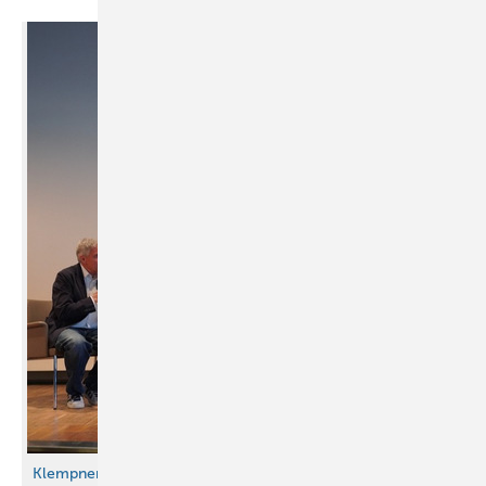
Klempnertreff 2026