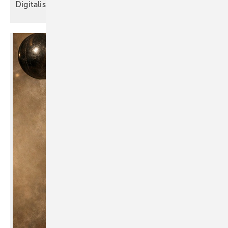
Digitalisierung im
Klempnerhandwerk