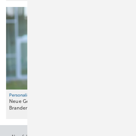
Personalie
Neue Geschäftsführerin beim Fach­ver­band
Brandenburg