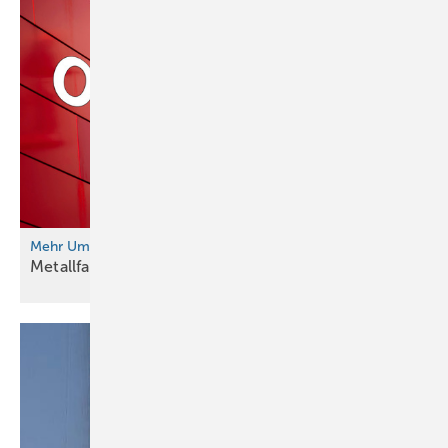
Mehr Umsatz. Besseres Image.
Metallfassade als
Wertanlage