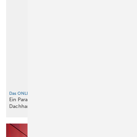
Das ONLINE-EXTRA zur BAUMETALL-Reportage
Ein Paradies, für Maurer, Baumetaller und
Dachhandwerker