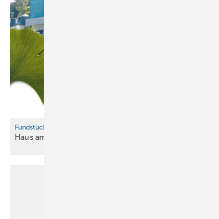
Fundstück
Haus am
Ginkgo