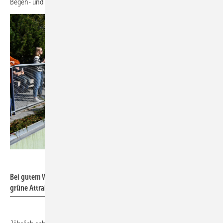
Begeh- und Erlebbarkeit.
BuGG
Bei gutem Wetter besichtigen tausende Menschen pro Tag die
grüne Attraktion