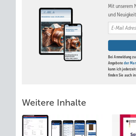
Mit unserem N
und Neuigkeit
Bei Anmeldung zu 
Angebote
der Mar
kann ich jederzei
finden Sie auch i
Weitere Inhalte