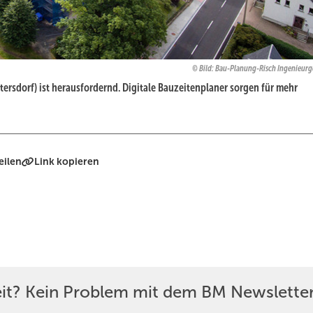
Bild: Bau-Planung-Risch Ingenieurg
tersdorf) ist herausfordernd. Digitale Bauzeiten­planer sorgen für mehr
eilen
Link kopieren
eit? Kein Problem mit dem BM Newsletter