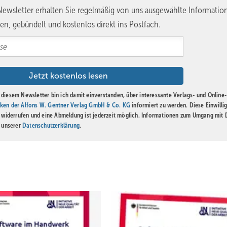
ewsletter erhalten Sie regelmäßig von uns ausgewählte Informatio
en, gebündelt und kostenlos direkt ins Postfach.
diesem Newsletter bin ich damit einverstanden, über interessante Verlags- und Online-
ken der Alfons W. Gentner Verlag GmbH & Co. KG
informiert zu werden. Diese Einwilli
t widerrufen und eine Abmeldung ist jederzeit möglich. Informationen zum Umgang mit
n unserer
Datenschutzerklärung
.