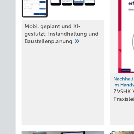
Mobil geplant und KI-
gestützt: Instandhaltung und
Baustellenplanung
Nachhalt
im Hand
ZVSHK V
Praxisl