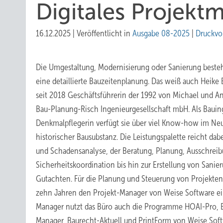
Digitales Projek
16.12.2025
|
Veröffentlicht in
Ausgabe 08-2025
|
Druckvo
Die Umgestaltung, Modernisierung oder Sanierung beste
eine detaillierte Bauzeitenplanung. Das weiß auch Heike
seit 2018 Geschäftsführerin der 1992 von Michael und 
Bau-Planung-Risch Ingenieurgesellschaft mbH. Als Bauin
Denkmalpflegerin verfügt sie über viel Know-how im N
historischer Bausubstanz. Die Leistungspalette reicht d
und Schadensanalyse, der Beratung, Planung, Ausschre
Sicherheitskoordination bis hin zur Erstellung von Sani
Gutachten. Für die Planung und Steuerung von Projekten 
zehn Jahren den Projekt-Manager von Weise Software e
Manager nutzt das Büro auch die Programme HOAI-Pro, 
Manager, Baurecht-­Aktuell und PrintForm von Weise Soft