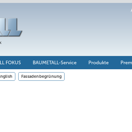
LL FOKUS
BAUMETALL-Service
Produkte
Pre
nglish
Fassadenbegrünung