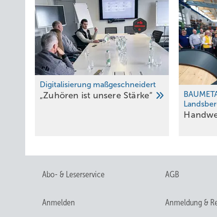
Digitalisierung maßgesch neidert
BAUMETAL
„Zuhören ist unsere
Stärke“
Landsber
Handwerk
Abo- & Leserservice
AGB
Anmelden
Anmeldung & Re