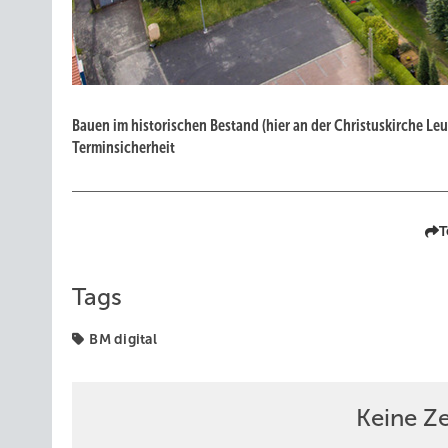
Bauen im historischen Bestand (hier an der Christus­kirche Leu
Terminsicherheit
T
Tags
BM digital
Keine Z