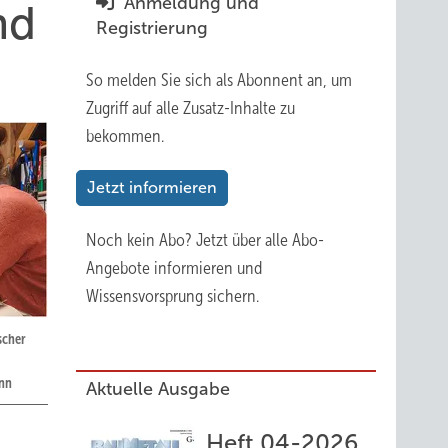
Anmeldung und
nd
Registrierung
So melden Sie sich als Abonnent an, um
Zugriff auf alle Zusatz-Inhalte zu
bekommen.
Jetzt informieren
Noch kein Abo?
Jetzt über alle Abo-
Angebote informieren und
Wissensvorsprung sichern.
scher
ann
Aktuelle Ausgabe
Heft 04-2026