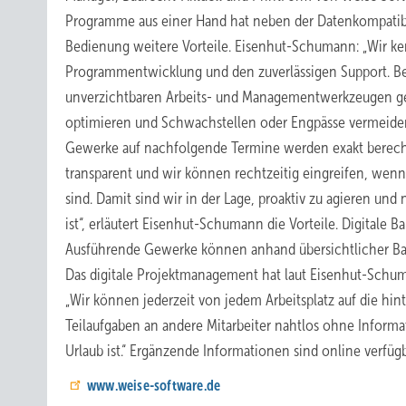
Programme aus einer Hand hat neben der Datenkompatibi
Bedienung weitere Vorteile. Eisenhut-Schumann: „Wir ken
Programmentwicklung und den zuverlässigen Support. Be
unverzichtbaren Arbeits- und Managementwerkzeugen gew
optimieren und Schwachstellen oder Engpässe vermeide
Gewerke auf nachfolgende Termine werden exakt berechn
transparent und wir können rechtzeitig eingreifen, wenn
sind. Damit sind wir in der Lage, proaktiv zu agieren un
ist“, erläutert Eisenhut-Schumann die Vorteile. Digitale
Ausführende Gewerke können anhand übersichtlicher Bau
Das digitale Projektmanagement hat laut Eisenhut-Schum
„Wir können jederzeit von jedem Arbeitsplatz auf die hint
Teilaufgaben an andere Mitarbeiter nahtlos ohne Inform
Urlaub ist.“ Ergänzende Informationen sind online verfügb
www.weise-software.de