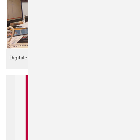
Digitales Projektmanagement im
Bestand