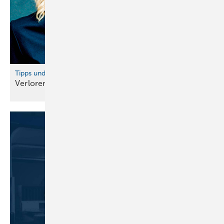
Tipps und digitale Hilfsmittel
Verlorene Aufträge sind
te uer