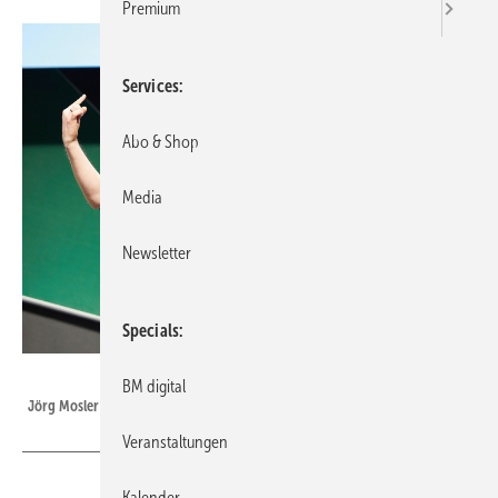
Premium
Services
Abo & Shop
Media
Newsletter
Specials
Bild: Behrendt und Rausch
BM digital
Jörg Mosler in Aktion
Veranstaltungen
Kalender