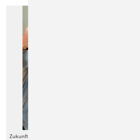
Zukunft des Handwerks: Faulheit und Neugier als