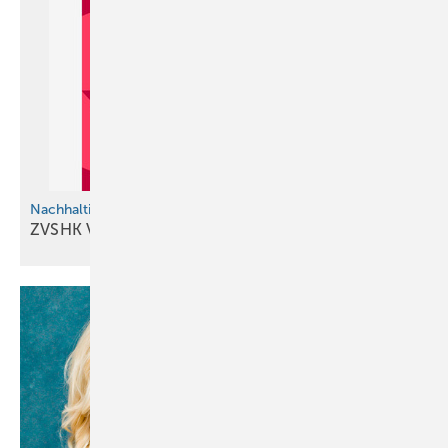
Nachhaltige Softwareeinführung im Handwerk
ZVSHK Veröffentlicht
Praxisleitfaden