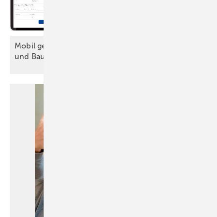
Mobil geplant und KI-gestützt: Instandhaltung
und
Baustellenplanung