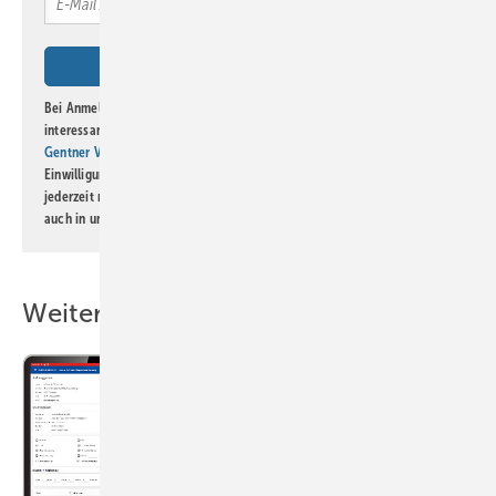
Bei Anmeldung zu diesem Newsletter bin ich damit einverstanden, über
interessante Verlags- und Online-Angebote
der Marken der Alfons W.
Gentner Verlag GmbH & Co. KG
informiert zu werden. Diese
Einwilligung kann ich jederzeit widerrufen und eine Abmeldung ist
jederzeit möglich. Informationen zum Umgang mit Daten finden Sie
auch in unserer
Datenschutzerklärung
.
Weitere Inhalte