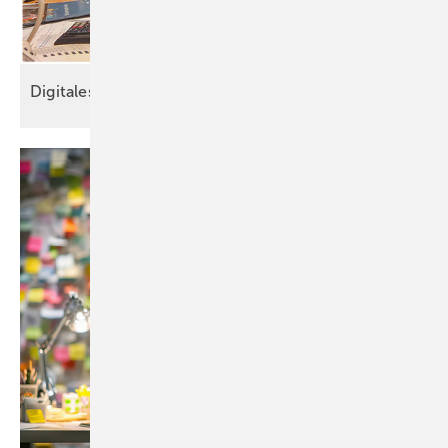
Digitales Projektmanagement im
Bestand