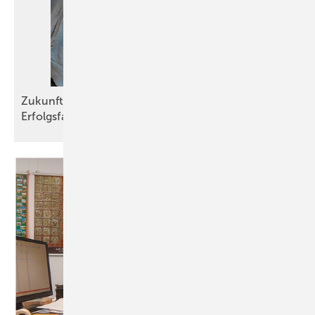
Zukunft des Handwerks: Faulheit und Neugier als
Erfolgsfaktoren